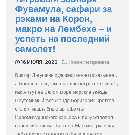
Фувамула, сафари за
рэками на Корон,
макро на Лембехе – и
успеть на последний
самолёт!
16 ИЮЛЯ, 2020
Новости проекта
Виктор Лягушкин художественно показывает,
а Богдана Ващенко поэтически рассказывает,
как живут на Белом море морские звёзды.
Неутомимый Александр Борисович Кротков
отснял маштабные артефакты
Новомичуринского карьера и почувствовал
солёный привкус Тисселя. Максим Трусевич
дебютирует с отчётом о филиппинском