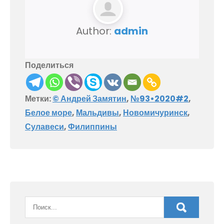
Author:
admin
Поделиться
Метки:
© Андрей Замятин
,
№93•2020#2
,
Белое море
,
Мальдивы
,
Новомичуринск
,
Сулавеси
,
Филиппины