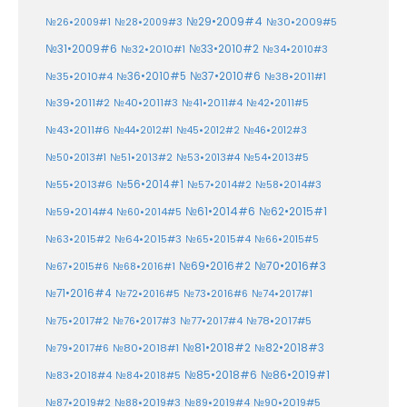
№29•2009#4
№30•2009#5
№26•2009#1
№28•2009#3
№33•2010#2
№31•2009#6
№32•2010#1
№34•2010#3
№37•2010#6
№35•2010#4
№36•2010#5
№38•2011#1
№39•2011#2
№40•2011#3
№41•2011#4
№42•2011#5
№43•2011#6
№44•2012#1
№45•2012#2
№46•2012#3
№50•2013#1
№51•2013#2
№53•2013#4
№54•2013#5
№55•2013#6
№56•2014#1
№58•2014#3
№57•2014#2
№61•2014#6
№62•2015#1
№59•2014#4
№60•2014#5
№64•2015#3
№63•2015#2
№65•2015#4
№66•2015#5
№70•2016#3
№69•2016#2
№67•2015#6
№68•2016#1
№71•2016#4
№72•2016#5
№73•2016#6
№74•2017#1
№78•2017#5
№75•2017#2
№76•2017#3
№77•2017#4
№81•2018#2
№80•2018#1
№82•2018#3
№79•2017#6
№86•2019#1
№83•2018#4
№85•2018#6
№84•2018#5
№87•2019#2
№88•2019#3
№90•2019#5
№89•2019#4