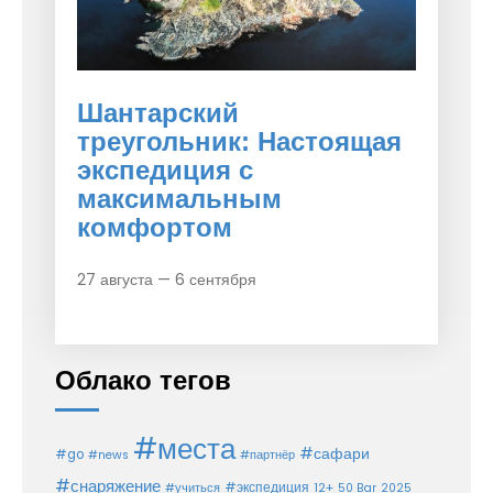
Шантарский
треугольник: Настоящая
экспедиция с
максимальным
комфортом
27 августа — 6 сентября
Облако тегов
#места
#сафари
#go
#news
#партнёр
#снаряжение
#экспедиция
12+
#учиться
50 Bar
2025