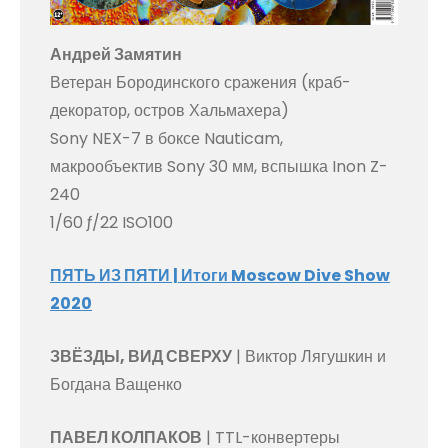
Андрей Замятин
Ветеран Бородинского сражения (краб-
декоратор, остров Хальмахера)
Sony NEX-7 в боксе Nauticam,
макрообъектив Sony 30 мм, вспышка Inon Z-
240
1/60 ƒ/22 ISO100
ПЯТЬ ИЗ ПЯТИ | Итоги Moscow Dive Show
2020
ЗВЁЗДЫ, ВИД СВЕРХУ
| Виктор Лягушкин и
Богдана Ващенко
ПАВЕЛ КОЛПАКОВ
| TTL-конвертеры