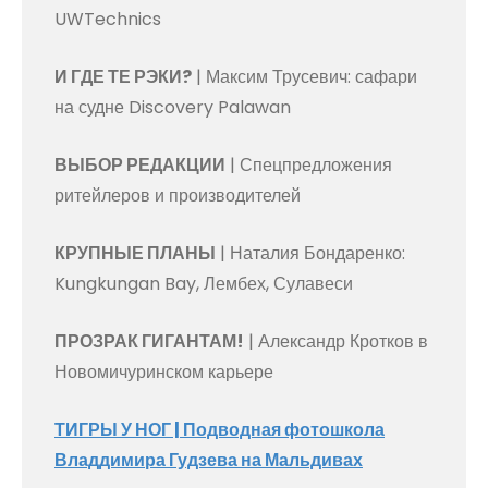
UWTechnics
И ГДЕ ТЕ РЭКИ?
| Максим Трусевич: сафари
на судне Discovery Palawan
ВЫБОР РЕДАКЦИИ
| Спецпредложения
ритейлеров и производителей
КРУПНЫЕ ПЛАНЫ
| Наталия Бондаренко:
Kungkungan Bay, Лембех, Сулавеси
ПРОЗРАК ГИГАНТАМ!
| Александр Кротков в
Новомичуринском карьере
ТИГРЫ У НОГ
| Подводная фотошкола
Владдимира Гудзева на Мальдивах