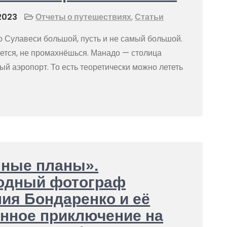
2023
Отчеты о путешествиях
,
Статьи
о Сулавеси большой, пусть и не самый большой.
ется, не промахнёшься. Манадо — столица
 аэропорт. То есть теоретически можно лететь
пные планы».
одный фотограф
ия Бондаренко и её
нное приключение на