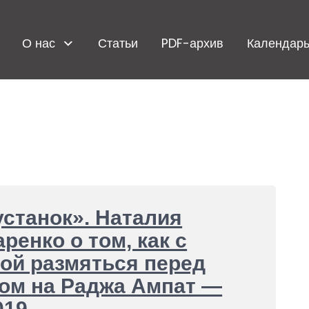
О нас
Статьи
PDF-архив
Календарь
станок». Наталия
ренко о том, как с
ой размяться перед
ом на Раджа Ампат —
019