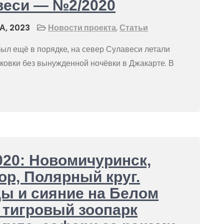
веси — №2/2020
А, 2023
Новости проекта
,
Статьи
был ещё в порядке, на север Сулавеси летали
ковки без вынужденной ночёвки в Джакарте. В
20: Новомичуринск,
ор, Полярный круг.
ы и сияние на Белом
 тигровый зоопарк