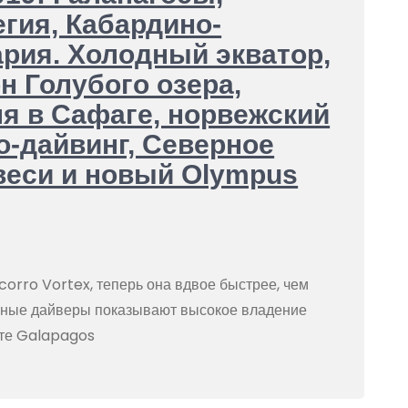
гия, Кабардино-
рия. Холодный экватор,
н Голубого озера,
я в Сафаге, норвежский
о-дайвинг, Северное
веси и новый Olympus
orro Vortex, теперь она вдвое быстрее, чем
юные дайверы показывают высокое владение
хте Galapagos