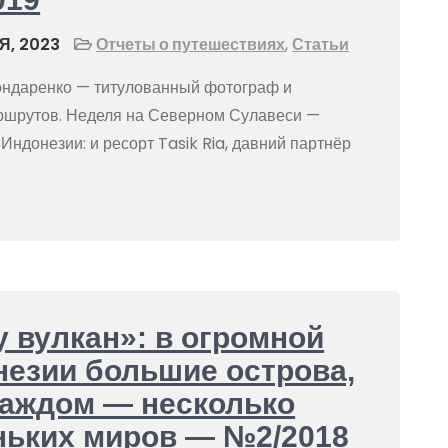
Я, 2023
Отчеты о путешествиях
,
Статьи
ондаренко — титулованный фотограф и
ршрутов. Неделя на Северном Сулавеси —
Индонезии: и ресорт Tasik Ria, давний партнёр
 вулкан»: в огромной
езии большие острова,
каждом — несколько
ньких миров — №2/2018