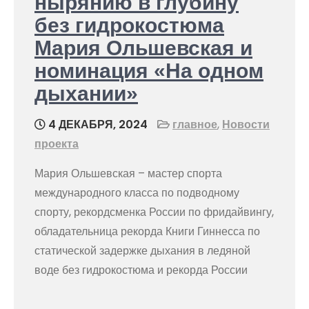
нырянию в глубину
без гидрокостюма
Мария Ольшевская и
номинация «На одном
дыхании»
4 ДЕКАБРЯ, 2024
главное
,
Новости
проекта
Мария Ольшевская – мастер спорта
международного класса по подводному
спорту, рекордсменка России по фридайвингу,
обладательница рекорда Книги Гиннесса по
статической задержке дыхания в ледяной
воде без гидрокостюма и рекорда России