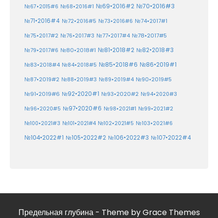
№70•2016#3
№69•2016#2
№67•2015#6
№68•2016#1
№71•2016#4
№72•2016#5
№73•2016#6
№74•2017#1
№78•2017#5
№75•2017#2
№76•2017#3
№77•2017#4
№81•2018#2
№80•2018#1
№82•2018#3
№79•2017#6
№86•2019#1
№83•2018#4
№85•2018#6
№84•2018#5
№87•2019#2
№88•2019#3
№90•2019#5
№89•2019#4
№91•2019#6
№92•2020#1
№93•2020#2
№94•2020#3
№97•2020#6
№96•2020#5
№98•2021#1
№99•2021#2
№100•2021#3
№101•2021#4
№102•2021#5
№103•2021#6
№104•2022#1
№105•2022#2
№106•2022#3
№107•2022#4
Предельная глубина - Theme by Grace Themes