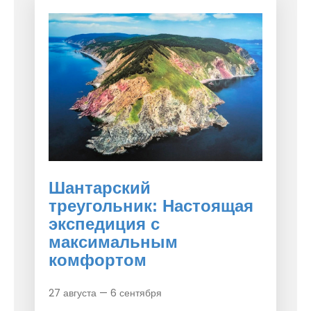
Шантарский
треугольник: Настоящая
экспедиция с
максимальным
комфортом
27 августа — 6 сентября