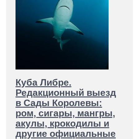
Куба Либре.
Редакционный выезд
в Сады Королевы:
ром, сигары, мангры,
акулы, крокодилы и
другие официальные