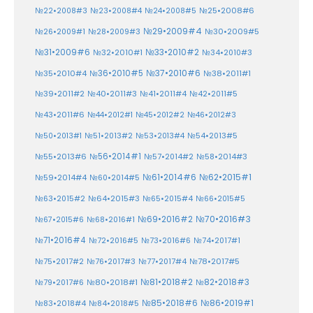
№25•2008#6
№22•2008#3
№23•2008#4
№24•2008#5
№29•2009#4
№30•2009#5
№26•2009#1
№28•2009#3
№33•2010#2
№31•2009#6
№32•2010#1
№34•2010#3
№37•2010#6
№35•2010#4
№36•2010#5
№38•2011#1
№39•2011#2
№40•2011#3
№41•2011#4
№42•2011#5
№43•2011#6
№44•2012#1
№45•2012#2
№46•2012#3
№50•2013#1
№51•2013#2
№53•2013#4
№54•2013#5
№55•2013#6
№56•2014#1
№58•2014#3
№57•2014#2
№61•2014#6
№62•2015#1
№59•2014#4
№60•2014#5
№64•2015#3
№63•2015#2
№65•2015#4
№66•2015#5
№70•2016#3
№69•2016#2
№67•2015#6
№68•2016#1
№71•2016#4
№72•2016#5
№73•2016#6
№74•2017#1
№78•2017#5
№75•2017#2
№76•2017#3
№77•2017#4
№81•2018#2
№80•2018#1
№82•2018#3
№79•2017#6
№86•2019#1
№83•2018#4
№85•2018#6
№84•2018#5