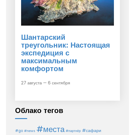
Шантарский
треугольник: Настоящая
экспедиция с
максимальным
комфортом
27 августа — 6 сентября
Облако тегов
#места
#сафари
#go
#news
#партнёр