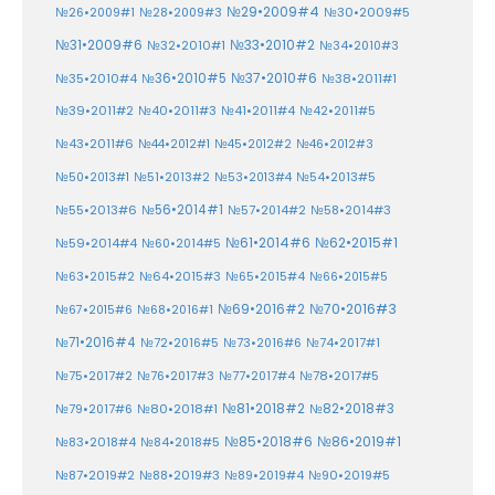
№29•2009#4
№30•2009#5
№26•2009#1
№28•2009#3
№33•2010#2
№31•2009#6
№32•2010#1
№34•2010#3
№37•2010#6
№35•2010#4
№36•2010#5
№38•2011#1
№39•2011#2
№40•2011#3
№41•2011#4
№42•2011#5
№43•2011#6
№44•2012#1
№45•2012#2
№46•2012#3
№50•2013#1
№51•2013#2
№53•2013#4
№54•2013#5
№55•2013#6
№56•2014#1
№58•2014#3
№57•2014#2
№61•2014#6
№62•2015#1
№59•2014#4
№60•2014#5
№64•2015#3
№63•2015#2
№65•2015#4
№66•2015#5
№70•2016#3
№69•2016#2
№67•2015#6
№68•2016#1
№71•2016#4
№72•2016#5
№73•2016#6
№74•2017#1
№78•2017#5
№75•2017#2
№76•2017#3
№77•2017#4
№81•2018#2
№80•2018#1
№82•2018#3
№79•2017#6
№86•2019#1
№83•2018#4
№85•2018#6
№84•2018#5
№87•2019#2
№88•2019#3
№90•2019#5
№89•2019#4