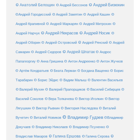
© Анатолий Белощин
© Андрей Бизюкин
© Андрей Бессонов
©
©Андрей Городисский
© Андрей Замятин
© Андрей Кашин
Андрей Крапивной
©
© Андрей Маркарян
© Андрей Митрохин
© Андрей Некрасов
© Андрей Носик
Андрей Нарчук
©
© Андрей Рянский
Андрей Оборин
© Андрей Островский
© Андрей
© Андрей Шпатак
Самарин
© Андрей Сидоров
© Андрос
Папагеоргиу
© Анна Гришина
© Антон Андреенко
© Антон Жучков
© Беата Лерман
© Артём Кондратьев
© Богдана Ващенко
© Борис
Тарабарин
© Борис Эйдис
© Вадим Малыш
© Валентин Васильев
© Валерий Мухин
© Валерий Прапорщиков
© Василий Сибирцев
©
© Виктор
Василий Соколов
© Вера Толкачева
© Виктор Иголкин
Лягушкин
© Виктор Рывкин
© Виктория Наследова
© Виталий
© Владимир Гудзев
Вучетич
© Виталий Новиков
©Владимир
Докучаев
© Владимир Николаев
© Владимир Псуненко
©
© Галина Ершова
© Галина Серова
©
Владислав Макаров