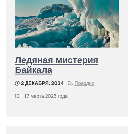
Ледяная мистерия
Байкала
2 ДЕКАБРЯ, 2024
Поездки
10 – 17 марта 2025 года