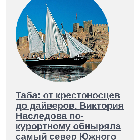
Таба: от крестоносцев
до дайверов. Виктория
Наследова по-
курортному обныряла
самый север Южного