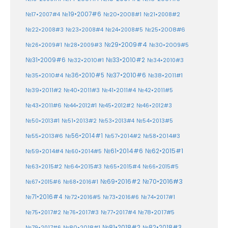
№19•2007#6
№20•2008#1
№17•2007#4
№21•2008#2
№25•2008#6
№22•2008#3
№23•2008#4
№24•2008#5
№29•2009#4
№30•2009#5
№26•2009#1
№28•2009#3
№33•2010#2
№31•2009#6
№32•2010#1
№34•2010#3
№37•2010#6
№35•2010#4
№36•2010#5
№38•2011#1
№39•2011#2
№40•2011#3
№41•2011#4
№42•2011#5
№43•2011#6
№44•2012#1
№45•2012#2
№46•2012#3
№50•2013#1
№51•2013#2
№53•2013#4
№54•2013#5
№55•2013#6
№56•2014#1
№58•2014#3
№57•2014#2
№61•2014#6
№62•2015#1
№59•2014#4
№60•2014#5
№64•2015#3
№63•2015#2
№65•2015#4
№66•2015#5
№70•2016#3
№69•2016#2
№67•2015#6
№68•2016#1
№71•2016#4
№72•2016#5
№73•2016#6
№74•2017#1
№78•2017#5
№75•2017#2
№76•2017#3
№77•2017#4
№81•2018#2
№80•2018#1
№82•2018#3
№79•2017#6