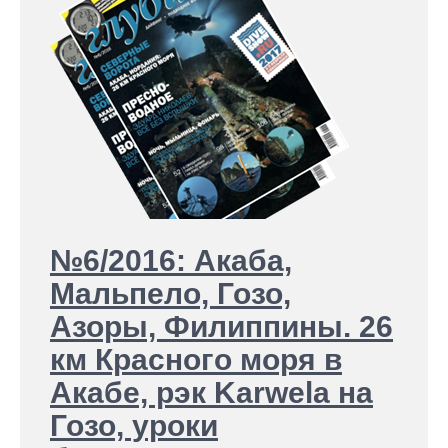
№6/2016: Акаба,
Мальпело, Гозо,
Азоры, Филиппины. 26
км Красного моря в
Акабе, рэк Karwela на
Гозо, уроки