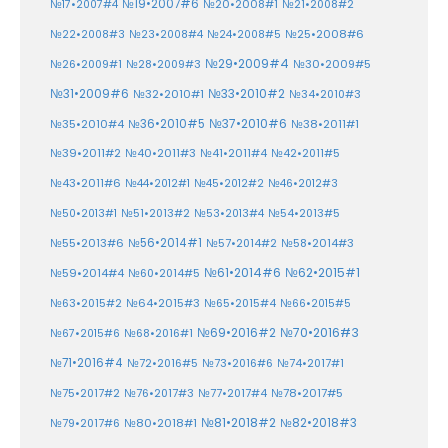
№19•2007#6
№20•2008#1
№17•2007#4
№21•2008#2
№25•2008#6
№22•2008#3
№23•2008#4
№24•2008#5
№29•2009#4
№30•2009#5
№26•2009#1
№28•2009#3
№33•2010#2
№31•2009#6
№32•2010#1
№34•2010#3
№37•2010#6
№35•2010#4
№36•2010#5
№38•2011#1
№39•2011#2
№40•2011#3
№41•2011#4
№42•2011#5
№43•2011#6
№44•2012#1
№45•2012#2
№46•2012#3
№50•2013#1
№51•2013#2
№53•2013#4
№54•2013#5
№55•2013#6
№56•2014#1
№58•2014#3
№57•2014#2
№61•2014#6
№62•2015#1
№59•2014#4
№60•2014#5
№64•2015#3
№63•2015#2
№65•2015#4
№66•2015#5
№70•2016#3
№69•2016#2
№67•2015#6
№68•2016#1
№71•2016#4
№72•2016#5
№73•2016#6
№74•2017#1
№78•2017#5
№75•2017#2
№76•2017#3
№77•2017#4
№81•2018#2
№80•2018#1
№82•2018#3
№79•2017#6