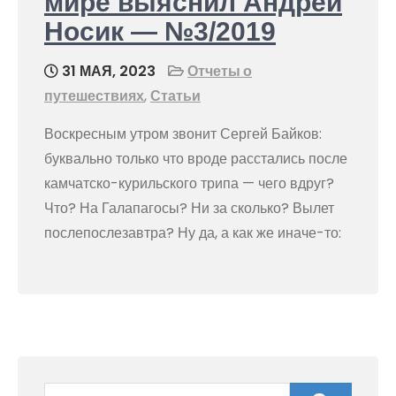
мире выяснил Андрей
Носик — №3/2019
31 МАЯ, 2023
Отчеты о
путешествиях
,
Статьи
Воскресным утром звонит Сергей Байков:
буквально только что вроде расстались после
камчатско-курильского трипа — чего вдруг?
Что? На Галапагосы? Ни за сколько? Вылет
послепослезавтра? Ну да, а как же иначе-то: