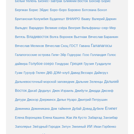
Белый тюлень
Бизнес-завтрак
Ближний Восток
Бонэйр
Борис
Бергман
Борис Эйдис
Боро-Боро
Боровно
Ботсвана
Бохол
Британская Колумбия
Будапешт
ВНИИРО
Вааву
Валерий Даркин
Венгрия
Вальдес
Варадеро
Великие озёра
Вильфранш-сюр-Мер
Владивосток
Волга
Витязь
Воронеж
Вьетнам
Вячеслав Баранкин
Галапагосы
Вячеслав Мелихов
Вячеслав Скоц
ГОСТ
Гавана
Галапогосские острова
Гили-Эйр
Годнурас
Гозо
Голландия
Голос
Голубое озеро
Греция
Гуадалупе
дайвера
Гондурас
Грузия
Гуам
ДКБ
Гурзуф
Гюлен
ДЭМ-клуб
Давид Веззаро
Дайвгруз
Дальний
Дальневосточный морской заповедник
Дальние Зеленцы
Восток
Дахаб
Дедалус
Джек Израиль
Джибути
Джидда
Джозеф
Дитури
Джохор
Дзержинск
Дилье Нуаро
Дмитрий Петрушин
Египет
Доминика
Доминикана
Дом тайменя
Дубай
Дэвид Дубиле
Елена Кашина
Елена Воронцова
Жак Ив Кусто
Забаргад
Занзибар
ИИ
Заполярье
Звёздный Городок
Зитун
Змеиный
Иван Горбенко