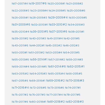
№19•2007#6
№20•2008#1
№17•2007#4
№21•2008#2
№25•2008#6
№22•2008#3
№23•2008#4
№24•2008#5
№29•2009#4
№30•2009#5
№26•2009#1
№28•2009#3
№33•2010#2
№31•2009#6
№32•2010#1
№34•2010#3
№37•2010#6
№35•2010#4
№36•2010#5
№38•2011#1
№39•2011#2
№40•2011#3
№41•2011#4
№42•2011#5
№43•2011#6
№44•2012#1
№45•2012#2
№46•2012#3
№50•2013#1
№51•2013#2
№53•2013#4
№54•2013#5
№55•2013#6
№56•2014#1
№58•2014#3
№57•2014#2
№61•2014#6
№62•2015#1
№59•2014#4
№60•2014#5
№64•2015#3
№63•2015#2
№65•2015#4
№66•2015#5
№70•2016#3
№69•2016#2
№67•2015#6
№68•2016#1
№71•2016#4
№72•2016#5
№73•2016#6
№74•2017#1
№78•2017#5
№75•2017#2
№76•2017#3
№77•2017#4
№81•2018#2
№80•2018#1
№82•2018#3
№79•2017#6