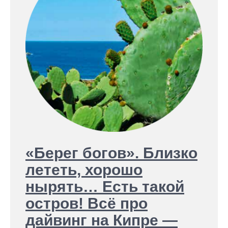
«Берег богов». Близко
лететь, хорошо
нырять… Есть такой
остров! Всё про
дайвинг на Кипре —