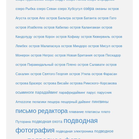
озёра
озеро Рыбка
озеро Севан
озеро Хубсугул
океаны
остров
Агуста
остров Апо
остров Бальтра
остров Батанта
остров Гато
остров Изабелла
остров Кабилао
остров Калангаман
остров
Кандолуду
остров Корон
остров Кофиау
остров Кювервиль
остров
остров
Лембех
остров Малапаскуа
остров Миндоро
остров Мисул
Монерон
остров Негрос
остров Новая Британия
остров Пескадор
остров Пирамидальный
остров Плено
остров Салавати
остров
Сахалин
остров Святого Георгия
остров Утила
остров Фарасан
острова Бразерс
острова Висайи
острова Римского-Корсакова
осьминоги
парадайвинг
парус
парафридайвинг
парусник
пещерный дайвинг
пингвины
Amazone
пелагики
пещера
письмо редактора
плато
плавание
платаксы
подводная
подводная охота
Путорана
фотография
подводное
подводная электроника