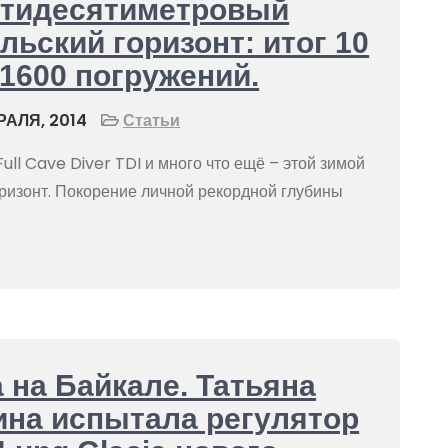
ятидесятиметровый
льский горизонт: итог 10
 1600 погружений.
АЛЯ, 2014
Статьи
Full Cave Diver TDI и много что ещё – этой зимой
ризонт. Покорение личной рекордной глубины
a на Байкале. Татьяна
на испытала регулятор