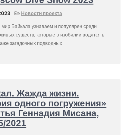
2023
Новости проекта
мир Байкала узнаваем и популярен среди
живых существ, которые в изобилии водятся в
 даже загадочных подводных
ал. Жажда жизни.
ия одного погружения»
тья Геннадия Мисана,
5/2021