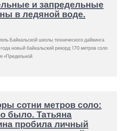
ельные и запредельные
ны в ледяной воде.
тель Байкальской школы технического дайвинга
года новый байкальский рекорд: 170 метров соло
ля «Предельной
ры сотни метров соло:
то было. Татьяна
ина пробила личный