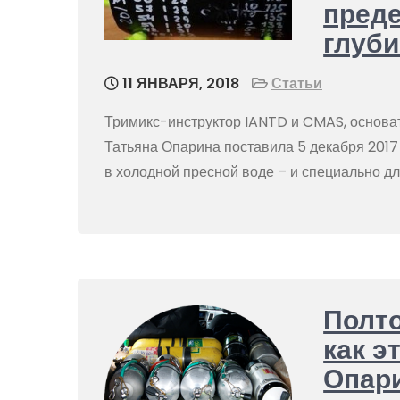
пред
глуби
11 ЯНВАРЯ, 2018
Статьи
Тримикс-инструктор IANTD и CMAS, основа
Татьяна Опарина поставила 5 декабря 2017 
в холодной пресной воде – и специально д
Полто
как э
Опар