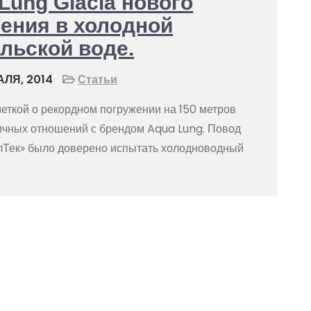
Lung Glacia нового
ения в холодной
льской воде.
ЛЯ, 2014
Статьи
меткой о рекордном погружении на 150 метров
ичных отношений с брендом Aqua Lung. Повод
алТек» было доверено испытать холодноводный