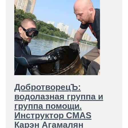
ДобротворецЪ:
водолазная группа и
группа помощи.
Инструктор CMAS
Карэн Агамалян