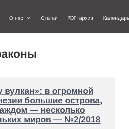
О нас
Статьи
PDF-архив
Календарь
раконы
 вулкан»: в огромной
езии большие острова,
каждом — несколько
ньких миров — №2/2018