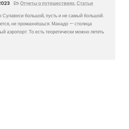
2023
Отчеты о путешествиях
,
Статьи
о Сулавеси большой, пусть и не самый большой.
ется, не промахнёшься. Манадо — столица
 аэропорт. То есть теоретически можно лететь