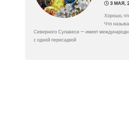
3 МАЯ, 
Хорошо, чт
Что называ
Северного Сулавеси — имеет международный
с одной пересадкой