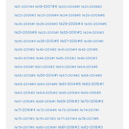
№19•2007#6
№20•2008#1
№17•2007#4
№21•2008#2
№25•2008#6
№22•2008#3
№23•2008#4
№24•2008#5
№29•2009#4
№30•2009#5
№26•2009#1
№28•2009#3
№33•2010#2
№31•2009#6
№32•2010#1
№34•2010#3
№37•2010#6
№35•2010#4
№36•2010#5
№38•2011#1
№39•2011#2
№40•2011#3
№41•2011#4
№42•2011#5
№43•2011#6
№44•2012#1
№45•2012#2
№46•2012#3
№50•2013#1
№51•2013#2
№53•2013#4
№54•2013#5
№55•2013#6
№56•2014#1
№58•2014#3
№57•2014#2
№61•2014#6
№62•2015#1
№59•2014#4
№60•2014#5
№64•2015#3
№63•2015#2
№65•2015#4
№66•2015#5
№70•2016#3
№69•2016#2
№67•2015#6
№68•2016#1
№71•2016#4
№72•2016#5
№73•2016#6
№74•2017#1
№78•2017#5
№75•2017#2
№76•2017#3
№77•2017#4
№81•2018#2
№80•2018#1
№82•2018#3
№79•2017#6