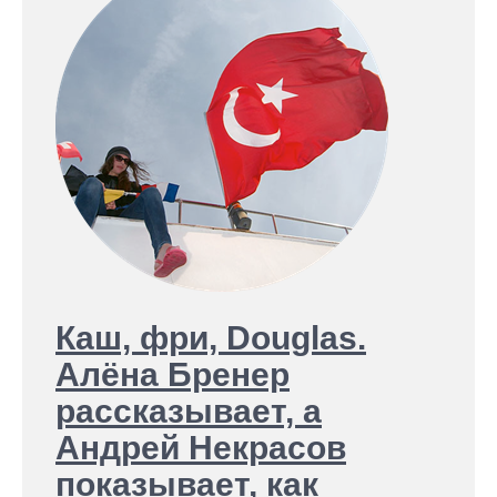
Каш, фри, Douglas.
Алёна Бренер
рассказывает, а
Андрей Некрасов
показывает, как