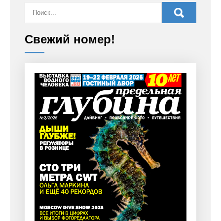
Свежий номер!