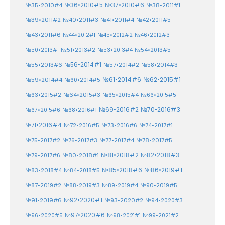
№37•2010#6
№35•2010#4
№36•2010#5
№38•2011#1
№39•2011#2
№40•2011#3
№41•2011#4
№42•2011#5
№43•2011#6
№44•2012#1
№45•2012#2
№46•2012#3
№50•2013#1
№51•2013#2
№53•2013#4
№54•2013#5
№55•2013#6
№56•2014#1
№58•2014#3
№57•2014#2
№61•2014#6
№62•2015#1
№59•2014#4
№60•2014#5
№64•2015#3
№63•2015#2
№65•2015#4
№66•2015#5
№70•2016#3
№69•2016#2
№67•2015#6
№68•2016#1
№71•2016#4
№72•2016#5
№73•2016#6
№74•2017#1
№78•2017#5
№75•2017#2
№76•2017#3
№77•2017#4
№81•2018#2
№80•2018#1
№82•2018#3
№79•2017#6
№86•2019#1
№83•2018#4
№85•2018#6
№84•2018#5
№87•2019#2
№88•2019#3
№90•2019#5
№89•2019#4
№91•2019#6
№92•2020#1
№93•2020#2
№94•2020#3
№97•2020#6
№96•2020#5
№98•2021#1
№99•2021#2