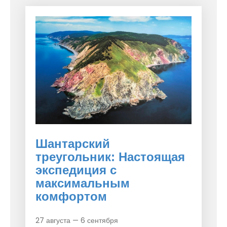
Шантарский
треугольник: Настоящая
экспедиция с
максимальным
комфортом
27 августа — 6 сентября