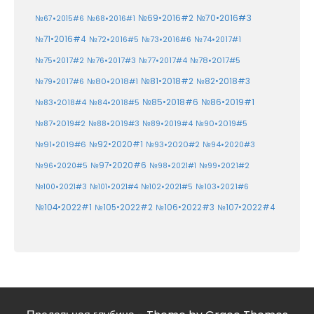
№70•2016#3
№69•2016#2
№67•2015#6
№68•2016#1
№71•2016#4
№72•2016#5
№73•2016#6
№74•2017#1
№78•2017#5
№75•2017#2
№76•2017#3
№77•2017#4
№81•2018#2
№80•2018#1
№82•2018#3
№79•2017#6
№86•2019#1
№83•2018#4
№85•2018#6
№84•2018#5
№87•2019#2
№88•2019#3
№90•2019#5
№89•2019#4
№91•2019#6
№92•2020#1
№93•2020#2
№94•2020#3
№97•2020#6
№96•2020#5
№98•2021#1
№99•2021#2
№100•2021#3
№101•2021#4
№102•2021#5
№103•2021#6
№104•2022#1
№105•2022#2
№106•2022#3
№107•2022#4