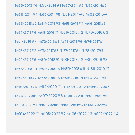
№55•2013#6
№56•2014#1
№58•2014#3
№57•2014#2
№61•2014#6
№62•2015#1
№59•2014#4
№60•2014#5
№64•2015#3
№63•2015#2
№65•2015#4
№66•2015#5
№70•2016#3
№69•2016#2
№67•2015#6
№68•2016#1
№71•2016#4
№72•2016#5
№73•2016#6
№74•2017#1
№78•2017#5
№75•2017#2
№76•2017#3
№77•2017#4
№81•2018#2
№80•2018#1
№82•2018#3
№79•2017#6
№86•2019#1
№83•2018#4
№85•2018#6
№84•2018#5
№87•2019#2
№88•2019#3
№90•2019#5
№89•2019#4
№91•2019#6
№92•2020#1
№93•2020#2
№94•2020#3
№97•2020#6
№96•2020#5
№98•2021#1
№99•2021#2
№100•2021#3
№101•2021#4
№102•2021#5
№103•2021#6
№104•2022#1
№105•2022#2
№106•2022#3
№107•2022#4