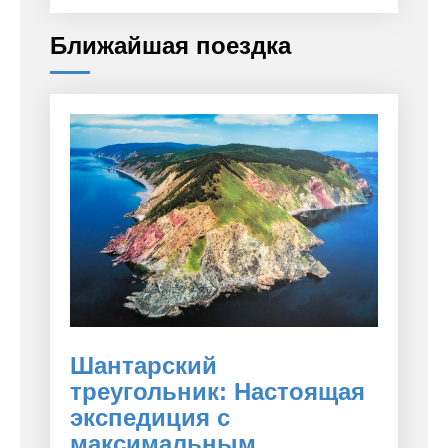
Ближайшая поездка
Шантарский
треугольник: Настоящая
экспедиция с
максимальным