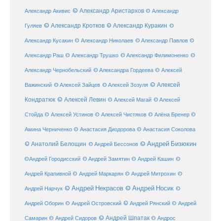
© Александр Аристархов
Александр Акивис
© Александр
© Александр Кротков
© Александр Куракин
Гуляев
©
Александр Кусакин
© Александр Николаев
© Александр Павлов
©
Александр Раш
© Александр Трушко
© Александр Филимоненко
©
Александр Чернобельский
© Александра Гордеева
© Алексей
© Алексей
© Алексей Зайцев
Важинский
© Алексей Зозуля
Кондратюк
© Алексей Левин
© Алексей
© Алексей Магай
Стойда
© Алексей Устинов
© Алексей Чистяков
© Алёна Бренер
©
Амина Черниченко
© Анастасия Диодорова
© Анастасия Соколова
© Анатолий Белощин
© Андрей Бизюкин
© Андрей Бессонов
©
©Андрей Городисский
© Андрей Замятин
© Андрей Кашин
Андрей Крапивной
©
© Андрей Маркарян
© Андрей Митрохин
© Андрей Некрасов
© Андрей Носик
Андрей Нарчук
©
© Андрей Рянский
Андрей Оборин
© Андрей Островский
© Андрей
© Андрей Шпатак
Самарин
© Андрей Сидоров
© Андрос