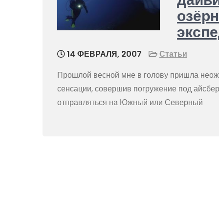
озёрн
эксп
14 ФЕВРАЛЯ, 2007
Статьи
Прошлой весной мне в голову пришла неожи
сенсации, совершив погружение под айсберг
отправляться на Южный или Северный