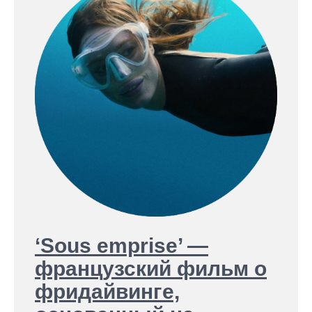
‘Sous emprise’ —
французский фильм о
фридайвинге,