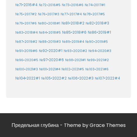
№71•2016#4
№72•2016#5
№73•2016#6
№74•2017#1
№78•2017#5
№75•2017#2
№76•2017#3
№77•2017#4
№81•2018#2
№80•2018#1
№82•2018#3
№79•2017#6
№86•2019#1
№83•2018#4
№85•2018#6
№84•2018#5
№87•2019#2
№88•2019#3
№90•2019#5
№89•2019#4
№91•2019#6
№92•2020#1
№93•2020#2
№94•2020#3
№97•2020#6
№96•2020#5
№98•2021#1
№99•2021#2
№100•2021#3
№101•2021#4
№102•2021#5
№103•2021#6
№104•2022#1
№105•2022#2
№106•2022#3
№107•2022#4
Предельная глубина - Theme by Grace Themes