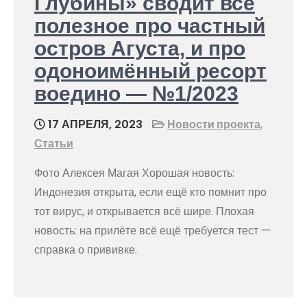
Глубины» сводит всё
полезное про частный
остров Агуста, и про
одоноимённый ресорт
воедино — №1/2023
17 АПРЕЛЯ, 2023
Новости проекта
,
Статьи
Фото Алексея Магая Хорошая новость:
Индонезия открыта, если ещё кто помнит про
тот вирус, и открывается всё шире. Плохая
новость: на прилёте всё ещё требуется тест —
справка о прививке.