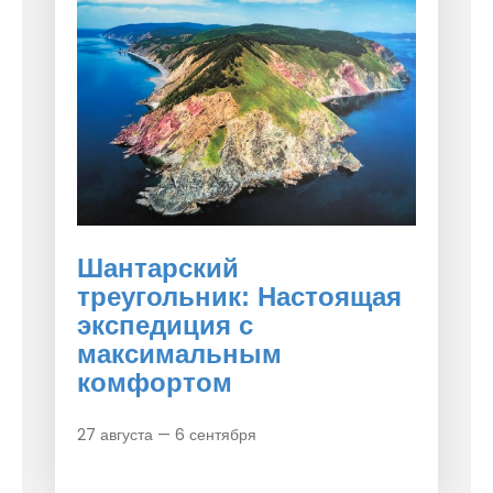
Шантарский
треугольник: Настоящая
экспедиция с
максимальным
комфортом
27 августа — 6 сентября