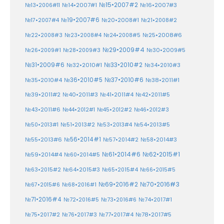
№15•2007#2
№14•2007#1
№16•2007#3
№13•2006#11
№19•2007#6
№20•2008#1
№17•2007#4
№21•2008#2
№25•2008#6
№22•2008#3
№23•2008#4
№24•2008#5
№29•2009#4
№30•2009#5
№26•2009#1
№28•2009#3
№33•2010#2
№31•2009#6
№32•2010#1
№34•2010#3
№37•2010#6
№35•2010#4
№36•2010#5
№38•2011#1
№39•2011#2
№40•2011#3
№41•2011#4
№42•2011#5
№43•2011#6
№44•2012#1
№45•2012#2
№46•2012#3
№50•2013#1
№51•2013#2
№53•2013#4
№54•2013#5
№55•2013#6
№56•2014#1
№58•2014#3
№57•2014#2
№61•2014#6
№62•2015#1
№59•2014#4
№60•2014#5
№64•2015#3
№63•2015#2
№65•2015#4
№66•2015#5
№70•2016#3
№69•2016#2
№67•2015#6
№68•2016#1
№71•2016#4
№72•2016#5
№73•2016#6
№74•2017#1
№78•2017#5
№75•2017#2
№76•2017#3
№77•2017#4