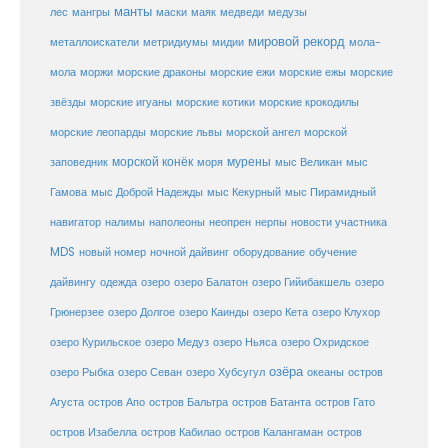
манты
лес
мангры
маски
маяк
медведи
медузы
мировой рекорд
металлоискатели
метридиумы
мидии
мола-
морские ежи
морские
мола
моржи
морские драконы
морские ежы
звёзды
морские игуаны
морские котики
морские крокодилы
морские львы
морские леопарды
морской ангел
морской
морской конёк
мурены
заповедник
моря
мыс Великан
мыс
Гамова
мыс Доброй Надежды
мыс Кекурный
мыс Пирамидный
навигатор
нерпы
новости участника
налимы
наполеоны
неопрен
MDS
новый номер
оборудование
обучение
ночной дайвинг
дайвингу
озеро
одежда
озеро Балатон
озеро Гийибакшель
озеро
Грюнерзее
озеро Долгое
озеро Каинды
озеро Кета
озеро Клухор
озеро Курильское
озеро Медуз
озеро Ньяса
озеро Охридское
озёра
озеро Рыбка
озеро Севан
озеро Хубсугул
океаны
остров
Агуста
остров Апо
остров Бальтра
остров Батанта
остров Гато
остров Изабелла
остров Кабилао
остров Калангаман
остров