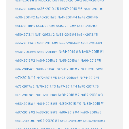
№33•2010#2
№31•2009#6
№32•2010#1
№34•2010#3
№37•2010#6
№35•2010#4
№36•2010#5
№38•2011#1
№39•2011#2
№40•2011#3
№41•2011#4
№42•2011#5
№43•2011#6
№44•2012#1
№45•2012#2
№46•2012#3
№50•2013#1
№51•2013#2
№53•2013#4
№54•2013#5
№55•2013#6
№56•2014#1
№58•2014#3
№57•2014#2
№61•2014#6
№62•2015#1
№59•2014#4
№60•2014#5
№64•2015#3
№63•2015#2
№65•2015#4
№66•2015#5
№70•2016#3
№69•2016#2
№67•2015#6
№68•2016#1
№71•2016#4
№72•2016#5
№73•2016#6
№74•2017#1
№78•2017#5
№75•2017#2
№76•2017#3
№77•2017#4
№81•2018#2
№80•2018#1
№82•2018#3
№79•2017#6
№86•2019#1
№83•2018#4
№85•2018#6
№84•2018#5
№87•2019#2
№88•2019#3
№90•2019#5
№89•2019#4
№91•2019#6
№92•2020#1
№93•2020#2
№94•2020#3