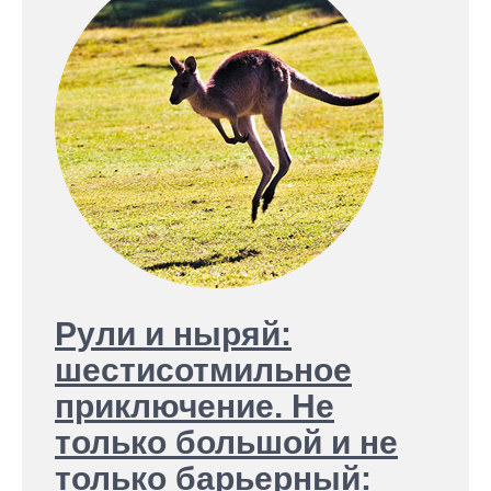
Рули и ныряй:
шестисотмильное
приключение. Не
только большой и не
только барьерный: