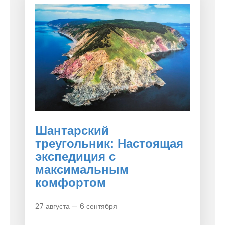
Шантарский
треугольник: Настоящая
экспедиция с
максимальным
комфортом
27 августа — 6 сентября