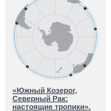
«Южный Козерог,
Северный Рак:
настоящие тропики».