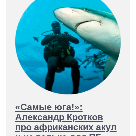
«Самые юга!»:
Александр Кротков
про африканских акул