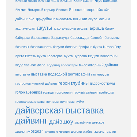
Юкатан
Юрий Кашин
Южный Лейте
Южный Мале
Якуб Шиманек
Японское море
айс
Яльчик
Янтарный карьер
Япония
айс-
актинии
акула-лисица
дайвинг
айс-фридайвинг
аксолотль
акулы
афиша
анемоны
акула-молот
алко
атоллы
багаж
барракуды
бассейн
байдарки
барокамера
барраккуды
бегемоты
белухи
брифинг
без визы
безопасность
билогия
бухта Tumon Bay
видео
бухта Витязь
бухта Кологерас
бухта Чупрова
воббегонги
водолазное дело
высокогорный дайвинг
водопад
волонтеры
выставка
выставка подводной фотографии
гаммарусы
герои глубины
гидрокостюмы
гастрономический дайвинг
голожаберники
горгонарии
горный дайвинг
гребешки
гольцы
груперы
губки
гренландские киты
групперы
дайверская выставка
дайвинг
дайвшоу
дельфины
детское
диалогиMDS2024
дневные чтения
дюгони
жабры
жемчуг
залив