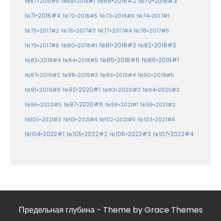
№70•2016#3
№69•2016#2
№67•2015#6
№68•2016#1
№71•2016#4
№72•2016#5
№73•2016#6
№74•2017#1
№78•2017#5
№75•2017#2
№76•2017#3
№77•2017#4
№81•2018#2
№80•2018#1
№82•2018#3
№79•2017#6
№86•2019#1
№83•2018#4
№85•2018#6
№84•2018#5
№87•2019#2
№88•2019#3
№90•2019#5
№89•2019#4
№91•2019#6
№92•2020#1
№93•2020#2
№94•2020#3
№97•2020#6
№96•2020#5
№98•2021#1
№99•2021#2
№100•2021#3
№101•2021#4
№102•2021#5
№103•2021#6
№104•2022#1
№105•2022#2
№106•2022#3
№107•2022#4
Предельная глубина - Theme by Grace Themes