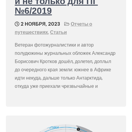
и не только для ПГ
№6/2019
2 НОЯБРЯ, 2023
Отчеты о
путешествиях
,
Статьи
Ветеран фотожурналистики и автор
полудюжины журнальных обложек Александр
Борисович Кротков дошёл, долетел, доплыл
до очередного края земли: южнее в Африке
идти некуда, дальше только Антарктида,
откуда уже приехали чрезвычайные и