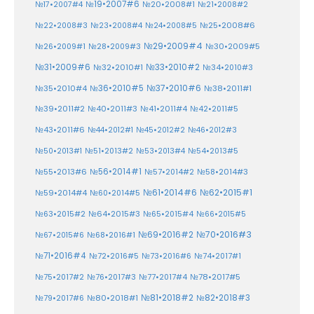
№19•2007#6
№20•2008#1
№17•2007#4
№21•2008#2
№25•2008#6
№22•2008#3
№23•2008#4
№24•2008#5
№29•2009#4
№30•2009#5
№26•2009#1
№28•2009#3
№33•2010#2
№31•2009#6
№32•2010#1
№34•2010#3
№37•2010#6
№35•2010#4
№36•2010#5
№38•2011#1
№39•2011#2
№40•2011#3
№41•2011#4
№42•2011#5
№43•2011#6
№44•2012#1
№45•2012#2
№46•2012#3
№50•2013#1
№51•2013#2
№53•2013#4
№54•2013#5
№55•2013#6
№56•2014#1
№58•2014#3
№57•2014#2
№61•2014#6
№62•2015#1
№59•2014#4
№60•2014#5
№64•2015#3
№63•2015#2
№65•2015#4
№66•2015#5
№70•2016#3
№69•2016#2
№67•2015#6
№68•2016#1
№71•2016#4
№72•2016#5
№73•2016#6
№74•2017#1
№78•2017#5
№75•2017#2
№76•2017#3
№77•2017#4
№81•2018#2
№80•2018#1
№82•2018#3
№79•2017#6