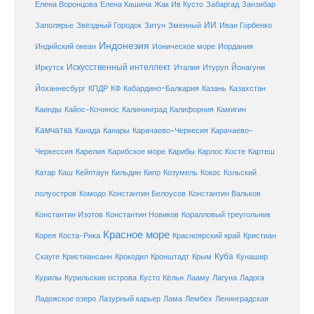
Елена Кашина
Елена Воронцова
Жак Ив Кусто
Забаргад
Занзибар
ИИ
Заполярье
Звёздный Городок
Зитун
Змеиный
Иван Горбенко
Индонезия
Индийский океан
Ионическое море
Иордания
Искусственный интеллект
Иркутск
Италия
Итуруп
Йонагуни
Кабардино-Балкария
Казахстан
Йоханнесбург
КПДР
КФ
Казань
Каинды
Кайос-Кочинос
Калининград
Калифорния
Камигин
Камчатка
Карачаево-Черкесия
Канада
Канары
Карачаево-
Карибское море
Карибы
Черкессия
Карелия
Карлос Косте
Картеш
Катар
Каш
Кипр
Кейптаун
Кильдин
Козумель
Кокос
Кольский
полуостров
Комодо
Константин Белоусов
Константин Вальков
Константин Изотов
Константин Новиков
Коралловый треугольник
Красное море
Корея
Коста-Рика
Красноярский край
Кристиан
Куба
Крым
Скауге
Кристиансанн
Крокодил
Кронштадт
Кунашир
Курилы
Курильские острова
Кусто
Кёльн
Лааму
Лагуна
Ладога
Ладожское озеро
Лазурный карьер
Лама
Лембех
Ленинградская