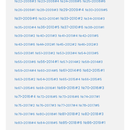
№25•2008#6
№22•2008#3
№23•2008#4
№24•2008#5
№29•2009#4
№30•2009#5
№26•2009#1
№28•2009#3
№33•2010#2
№31•2009#6
№32•2010#1
№34•2010#3
№37•2010#6
№35•2010#4
№36•2010#5
№38•2011#1
№39•2011#2
№40•2011#3
№41•2011#4
№42•2011#5
№43•2011#6
№44•2012#1
№45•2012#2
№46•2012#3
№50•2013#1
№51•2013#2
№53•2013#4
№54•2013#5
№55•2013#6
№56•2014#1
№58•2014#3
№57•2014#2
№61•2014#6
№62•2015#1
№59•2014#4
№60•2014#5
№64•2015#3
№63•2015#2
№65•2015#4
№66•2015#5
№70•2016#3
№69•2016#2
№67•2015#6
№68•2016#1
№71•2016#4
№72•2016#5
№73•2016#6
№74•2017#1
№78•2017#5
№75•2017#2
№76•2017#3
№77•2017#4
№81•2018#2
№80•2018#1
№82•2018#3
№79•2017#6
№86•2019#1
№83•2018#4
№85•2018#6
№84•2018#5