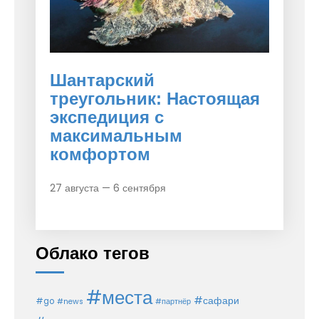
Шантарский
треугольник: Настоящая
экспедиция с
максимальным
комфортом
27 августа — 6 сентября
Облако тегов
#места
#сафари
#go
#news
#партнёр