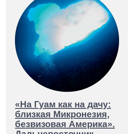
«На Гуам как на дачу:
близкая Микронезия,
безвизовая Америка».
Дальневосточник