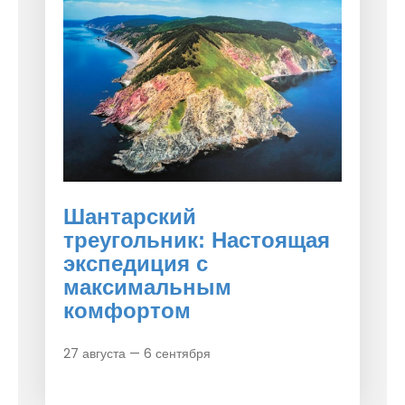
Шантарский
треугольник: Настоящая
экспедиция с
максимальным
комфортом
27 августа — 6 сентября