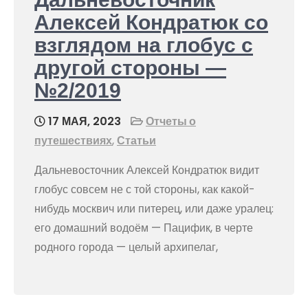
Алексей Кондратюк со
взглядом на глобус с
другой стороны —
№2/2019
17 МАЯ, 2023
Отчеты о
путешествиях
,
Статьи
Дальневосточник Алексей Кондратюк видит
глобус совсем не с той стороны, как какой-
нибудь москвич или питерец, или даже уралец:
его домашний водоём — Пацифик, в черте
родного города — целый архипелаг,