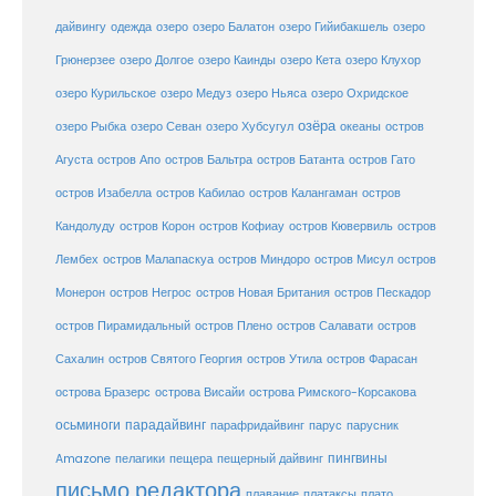
дайвингу
озеро
одежда
озеро Балатон
озеро Гийибакшель
озеро
Грюнерзее
озеро Долгое
озеро Каинды
озеро Кета
озеро Клухор
озеро Курильское
озеро Медуз
озеро Ньяса
озеро Охридское
озёра
озеро Рыбка
озеро Севан
озеро Хубсугул
океаны
остров
Агуста
остров Апо
остров Бальтра
остров Батанта
остров Гато
остров Изабелла
остров Кабилао
остров Калангаман
остров
Кандолуду
остров Корон
остров Кофиау
остров Кювервиль
остров
остров
Лембех
остров Малапаскуа
остров Миндоро
остров Мисул
Монерон
остров Негрос
остров Новая Британия
остров Пескадор
остров Пирамидальный
остров Плено
остров Салавати
остров
Сахалин
остров Святого Георгия
остров Утила
остров Фарасан
острова Бразерс
острова Висайи
острова Римского-Корсакова
осьминоги
парадайвинг
парус
парафридайвинг
парусник
пещерный дайвинг
пингвины
Amazone
пелагики
пещера
письмо редактора
плато
плавание
платаксы