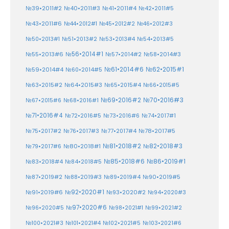
№39•2011#2
№40•2011#3
№41•2011#4
№42•2011#5
№43•2011#6
№44•2012#1
№45•2012#2
№46•2012#3
№50•2013#1
№51•2013#2
№53•2013#4
№54•2013#5
№55•2013#6
№56•2014#1
№58•2014#3
№57•2014#2
№61•2014#6
№62•2015#1
№59•2014#4
№60•2014#5
№64•2015#3
№63•2015#2
№65•2015#4
№66•2015#5
№70•2016#3
№69•2016#2
№67•2015#6
№68•2016#1
№71•2016#4
№72•2016#5
№73•2016#6
№74•2017#1
№78•2017#5
№75•2017#2
№76•2017#3
№77•2017#4
№81•2018#2
№80•2018#1
№82•2018#3
№79•2017#6
№86•2019#1
№83•2018#4
№85•2018#6
№84•2018#5
№87•2019#2
№88•2019#3
№90•2019#5
№89•2019#4
№91•2019#6
№92•2020#1
№93•2020#2
№94•2020#3
№97•2020#6
№96•2020#5
№98•2021#1
№99•2021#2
№100•2021#3
№101•2021#4
№102•2021#5
№103•2021#6