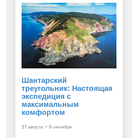
Шантарский
треугольник: Настоящая
экспедиция с
максимальным
комфортом
27 августа — 6 сентября