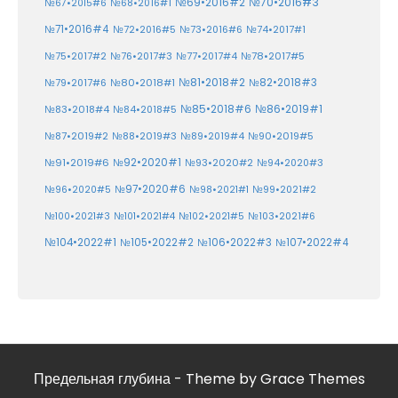
№70•2016#3
№69•2016#2
№67•2015#6
№68•2016#1
№71•2016#4
№72•2016#5
№73•2016#6
№74•2017#1
№78•2017#5
№75•2017#2
№76•2017#3
№77•2017#4
№81•2018#2
№80•2018#1
№82•2018#3
№79•2017#6
№86•2019#1
№83•2018#4
№85•2018#6
№84•2018#5
№87•2019#2
№88•2019#3
№90•2019#5
№89•2019#4
№91•2019#6
№92•2020#1
№93•2020#2
№94•2020#3
№97•2020#6
№96•2020#5
№98•2021#1
№99•2021#2
№100•2021#3
№101•2021#4
№102•2021#5
№103•2021#6
№104•2022#1
№105•2022#2
№106•2022#3
№107•2022#4
Предельная глубина - Theme by Grace Themes