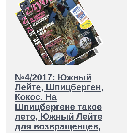
№4/2017: Южный
Лейте, Шпицберген,
Кокос. На
Шпицбергене такое
лето, Южный Лейте
для возвращенцев,