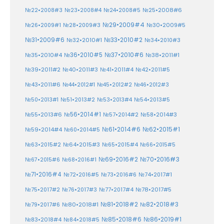
№25•2008#6
№22•2008#3
№23•2008#4
№24•2008#5
№29•2009#4
№30•2009#5
№26•2009#1
№28•2009#3
№33•2010#2
№31•2009#6
№32•2010#1
№34•2010#3
№37•2010#6
№35•2010#4
№36•2010#5
№38•2011#1
№39•2011#2
№40•2011#3
№41•2011#4
№42•2011#5
№43•2011#6
№44•2012#1
№45•2012#2
№46•2012#3
№50•2013#1
№51•2013#2
№53•2013#4
№54•2013#5
№55•2013#6
№56•2014#1
№58•2014#3
№57•2014#2
№61•2014#6
№62•2015#1
№59•2014#4
№60•2014#5
№64•2015#3
№63•2015#2
№65•2015#4
№66•2015#5
№70•2016#3
№69•2016#2
№67•2015#6
№68•2016#1
№71•2016#4
№72•2016#5
№73•2016#6
№74•2017#1
№78•2017#5
№75•2017#2
№76•2017#3
№77•2017#4
№81•2018#2
№80•2018#1
№82•2018#3
№79•2017#6
№86•2019#1
№83•2018#4
№85•2018#6
№84•2018#5