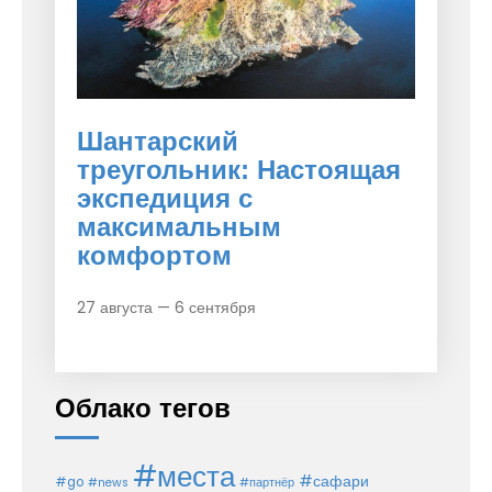
Шантарский
треугольник: Настоящая
экспедиция с
максимальным
комфортом
27 августа — 6 сентября
Облако тегов
#места
#сафари
#go
#news
#партнёр