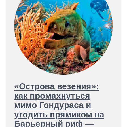
«Острова везения»:
как промахнуться
мимо Гондураса и
угодить прямиком на
Барьерный риф —