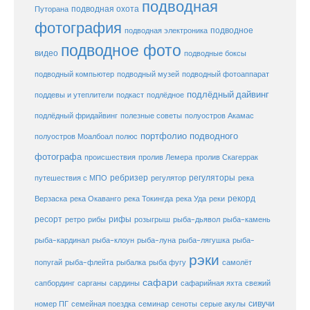
подводная
подводная охота
Путорана
фотография
подводное
подводная электроника
подводное фото
видео
подводные боксы
подводный музей
подводный компьютер
подводный фотоаппарат
подлёдный дайвинг
поддевы и утеплители
подкаст
подлёдное
подлёдный фридайвинг
полезные советы
полуостров Акамас
портфолио подводного
полуостров Моалбоал
полюс
фотографа
происшествия
пролив Лемера
пролив Скагеррак
ребризер
регуляторы
путешествия с МПО
регулятор
река
рекорд
Верзаска
река Окаванго
река Токингда
река Уда
реки
ресорт
рифы
ретро
рибы
розыгрыш
рыба-дьявол
рыба-камень
рыба-клоун
рыба-кардинал
рыба-луна
рыба-лягушка
рыба-
рэки
попугай
рыба-флейта
рыбалка
рыба фугу
самолёт
сафари
сафарийная яхта
сапбординг
сарганы
сардины
свежий
сивучи
сеноты
номер ПГ
семейная поездка
семинар
серые акулы