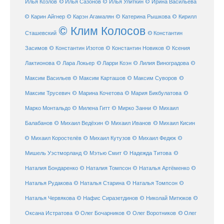
Илья Козлов
© Илья Сазонов
© Илья Улиткин
© Ирина Васильева
© Карин Айгнер
© Карэн Агамалян
© Катерина Рышкова
© Кирилл
© Клим Колосов
Сташевский
© Константин
Засимов
© Константин Изотов
© Константин Новиков
© Ксения
© Ларри Коэн
Лактионова
© Лара Локьер
© Лилия Виноградова
©
Максим Васильев
© Максим Карташов
© Максим Суворов
©
©
Максим Трусевич
© Марина Кочетова
© Мария Бикбулатова
Марко Монтальдо
© Милена Гитт
© Мирко Занни
© Михаил
© Михаил Кисин
Балабанов
© Михаил Ведёхин
© Михаил Иванов
© Михаил Коростелёв
© Михаил Кутузов
© Михаил Федюк
©
©
Мишель Уэстморланд
© Мэтью Смит
© Надежда Титова
Наталия Бондаренко
© Наталия Томпсон
© Наталья Артёменко
©
Наталья Рудакова
© Наталья Старина
© Наталья Томпсон
©
Наталья Червякова
© Нафис Сиразетдинов
© Николай Митюков
©
© Олег Бочарников
Оксана Истратова
© Олег Воротников
© Олег