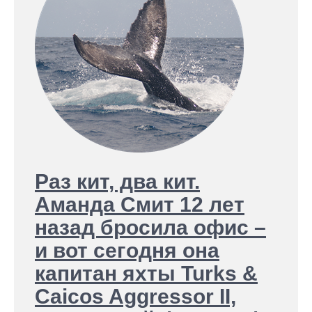
Раз кит, два кит.
Аманда Смит 12 лет
назад бросила офис –
и вот сегодня она
капитан яхты Turks &
Caicos Aggressor II,