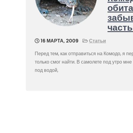
обита
забы
часть
16 МАРТА, 2009
Статьи
Перед тем, как отправиться на Комодо, я п
только смог найти. В самолете под утро мне
под водой,