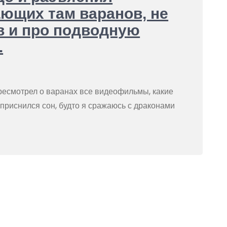
ющих там варанов, не
в и про подводную
.
ересмотрел о варанах все видеофильмы, какие
 приснился сон, будто я сражаюсь с драконами