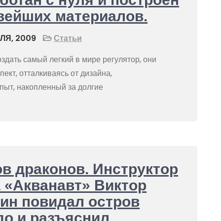
вейших материалов.
ЛЯ, 2009
Статьи
дать самый легкий в мире регулятор, они
пект, отталкиваясь от дизайна,
пыт, накопленный за долгие
в драконов. Инструктор
 «Акванавт» Виктор
ин повидал остров
о и разъяснил