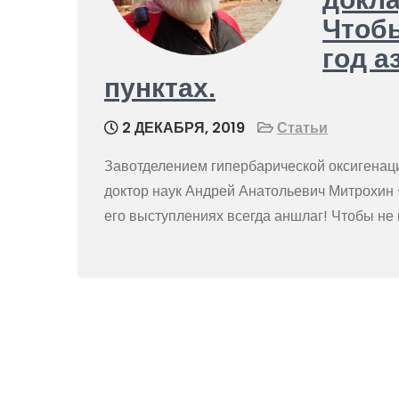
Чтобы
год а
пунктах.
2 ДЕКАБРЯ, 2019
Статьи
Завотделением гипербарической оксигенаци
доктор наук Андрей Анатольевич Митрохин
его выступлениях всегда аншлаг! Чтобы не п