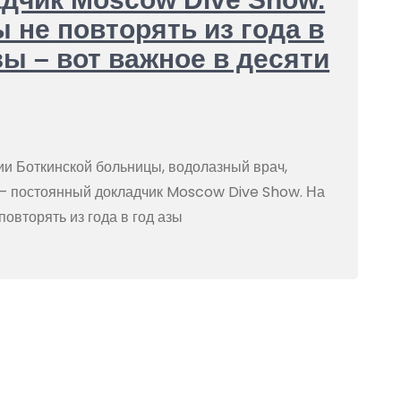
 не повторять из года в
зы – вот важное в десяти
и Боткинской больницы, водолазный врач,
 – постоянный докладчик Moscow Dive Show. На
овторять из года в год азы