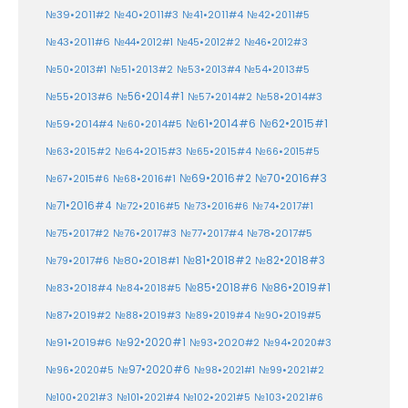
№39•2011#2
№40•2011#3
№41•2011#4
№42•2011#5
№43•2011#6
№44•2012#1
№45•2012#2
№46•2012#3
№50•2013#1
№51•2013#2
№53•2013#4
№54•2013#5
№55•2013#6
№56•2014#1
№58•2014#3
№57•2014#2
№61•2014#6
№62•2015#1
№59•2014#4
№60•2014#5
№64•2015#3
№63•2015#2
№65•2015#4
№66•2015#5
№70•2016#3
№69•2016#2
№67•2015#6
№68•2016#1
№71•2016#4
№72•2016#5
№73•2016#6
№74•2017#1
№78•2017#5
№75•2017#2
№76•2017#3
№77•2017#4
№81•2018#2
№80•2018#1
№82•2018#3
№79•2017#6
№86•2019#1
№83•2018#4
№85•2018#6
№84•2018#5
№87•2019#2
№88•2019#3
№90•2019#5
№89•2019#4
№91•2019#6
№92•2020#1
№93•2020#2
№94•2020#3
№97•2020#6
№96•2020#5
№98•2021#1
№99•2021#2
№100•2021#3
№101•2021#4
№102•2021#5
№103•2021#6