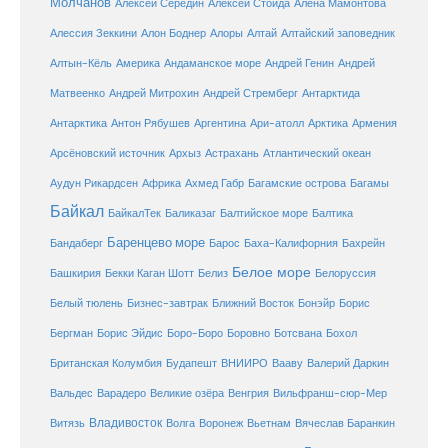
Молчанов
Алексей Середин
Алексей Стойда
Алена Мамонтова
Алтай
Алессия Зеккини
Алон Боднер
Алоры
Алтайский заповедник
Алтын-Кёль
Америка
Андаманское море
Андрей Генин
Андрей
Антарктида
Матвеенко
Андрей Митрохин
Андрей Стремберг
Армения
Антарктика
Антон Рябушев
Аргентина
Ари-атолл
Арктика
Атлантический океан
Арсёновский источник
Архыз
Астрахань
Ахмед Габр
Багамы
Аудун Рикардсен
Африка
Багамские острова
Байкал
БайкалТек
Балтика
Баликазаг
Балтийское море
Баренцево море
Бандаберг
Барос
Баха-Калифорния
Бахрейн
Белое море
Башкирия
Бекки Каган Шотт
Белиз
Белоруссия
Белый тюлень
Бизнес-завтрак
Ближний Восток
Бонэйр
Борис
Бергман
Борис Эйдис
Боро-Боро
Боровно
Ботсвана
Бохол
Британская Колумбия
Будапешт
ВНИИРО
Вааву
Валерий Даркин
Венгрия
Вальдес
Варадеро
Великие озёра
Вильфранш-сюр-Мер
Владивосток
Волга
Витязь
Воронеж
Вьетнам
Вячеслав Баранкин