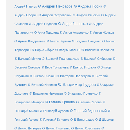
© Андрей Некрасов
© Андрей Носик
Андрей Нарчук
©
© Андрей Рянский
Андрей Оборин
© Андрей Островский
© Андрей
© Андрей Шпатак
Самарин
© Андрей Сидоров
© Андрос
Папагеоргиу
© Анна Гришина
© Антон Андреенко
© Антон Жучков
© Беата Лерман
© Артём Кондратьев
© Богдана Ващенко
© Борис
Тарабарин
© Борис Эйдис
© Вадим Малыш
© Валентин Васильев
© Валерий Мухин
© Валерий Прапорщиков
© Василий Сибирцев
©
© Виктор
Василий Соколов
© Вера Толкачева
© Виктор Иголкин
Лягушкин
© Виктор Рывкин
© Виктория Наследова
© Виталий
© Владимир Гудзев
Вучетич
© Виталий Новиков
©Владимир
Докучаев
© Владимир Николаев
© Владимир Псуненко
©
© Галина Ершова
© Галина Серова
©
Владислав Макаров
Геннадий Мисан
© Геннадий Фурсов
© Георгий Здановский
©
Григорий Галеев
© Григорий Куленко
© Д. Виноградов
© Д Шумков
© Денис Дягтерев
© Денис Тимченко
© Денис Хрусталёв
©