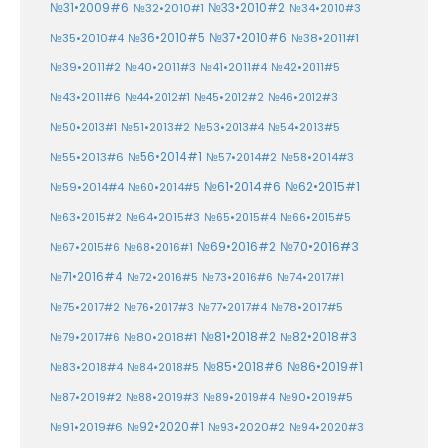
№33•2010#2
№31•2009#6
№32•2010#1
№34•2010#3
№37•2010#6
№35•2010#4
№36•2010#5
№38•2011#1
№39•2011#2
№40•2011#3
№41•2011#4
№42•2011#5
№43•2011#6
№44•2012#1
№45•2012#2
№46•2012#3
№50•2013#1
№51•2013#2
№53•2013#4
№54•2013#5
№55•2013#6
№56•2014#1
№58•2014#3
№57•2014#2
№61•2014#6
№62•2015#1
№59•2014#4
№60•2014#5
№64•2015#3
№63•2015#2
№65•2015#4
№66•2015#5
№70•2016#3
№69•2016#2
№67•2015#6
№68•2016#1
№71•2016#4
№72•2016#5
№73•2016#6
№74•2017#1
№78•2017#5
№75•2017#2
№76•2017#3
№77•2017#4
№81•2018#2
№80•2018#1
№82•2018#3
№79•2017#6
№86•2019#1
№83•2018#4
№85•2018#6
№84•2018#5
№87•2019#2
№88•2019#3
№90•2019#5
№89•2019#4
№91•2019#6
№92•2020#1
№93•2020#2
№94•2020#3