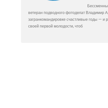
Бессменны
ветеран подводного фотоделат Владимир Ал
загранкомандировке счастливые годы — и р
своей первой молодости, чтоб