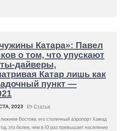
чужины Катара»: Павел
ков о том, что упускают
сты-дайверы,
атривая Катар лишь как
садочный пункт —
021
СТА, 2023
Статьи
Ближнем Востоке, его столичный аэропорт Хамад
д, это более, чем в 10 раз превышает население