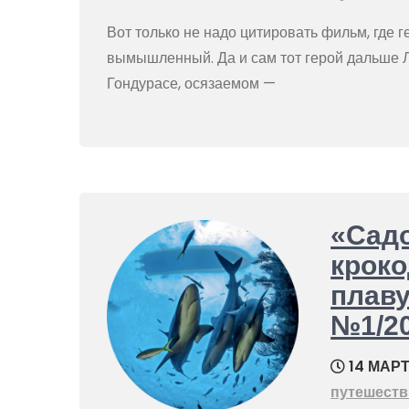
Вот только не надо цитировать фильм, где г
вымышленный. Да и сам тот герой дальше 
Гондурасе, осязаемом —
«Садо
кроко
плаву
№1/2
14 МАРТ
путешеств