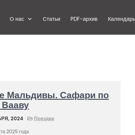
О нас
Статьи
PDF-архив
Календарь
ие Мальдивы. Сафари по
 Вааву
РЯ, 2024
Поездки
уста 2025 года