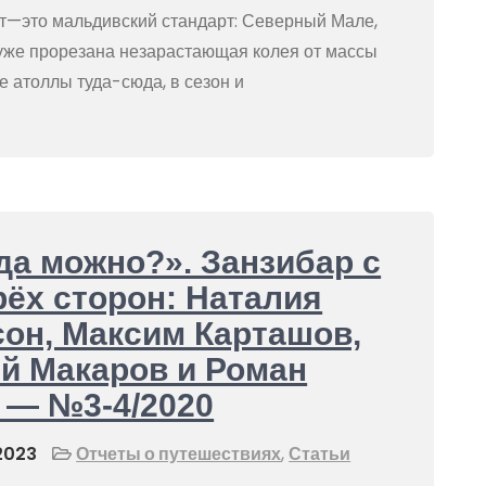
—это мальдивский стандарт: Северный Мале,
 уже прорезана незарастающая колея от массы
 атоллы туда-сюда, в сезон и
да можно?». Занзибар с
ёх сторон: Наталия
он, Максим Карташов,
й Макаров и Роман
 — №3-4/2020
2023
Отчеты о путешествиях
,
Статьи