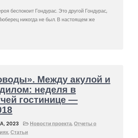
ероя беспокоит Гондурас. Это другой Гондурас,
Люберец никогда не был. В настоящем же
воды». Между акулой и
дилом: неделя в
чей гостинице —
018
А, 2023
Новости проекта
,
Отчеты о
иях
,
Статьи