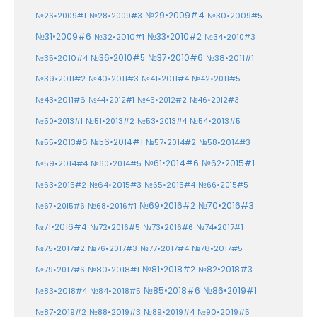
№29•2009#4
№30•2009#5
№26•2009#1
№28•2009#3
№33•2010#2
№31•2009#6
№32•2010#1
№34•2010#3
№37•2010#6
№35•2010#4
№36•2010#5
№38•2011#1
№39•2011#2
№40•2011#3
№41•2011#4
№42•2011#5
№43•2011#6
№44•2012#1
№45•2012#2
№46•2012#3
№50•2013#1
№51•2013#2
№53•2013#4
№54•2013#5
№55•2013#6
№56•2014#1
№58•2014#3
№57•2014#2
№61•2014#6
№62•2015#1
№59•2014#4
№60•2014#5
№64•2015#3
№63•2015#2
№65•2015#4
№66•2015#5
№70•2016#3
№69•2016#2
№67•2015#6
№68•2016#1
№71•2016#4
№72•2016#5
№73•2016#6
№74•2017#1
№78•2017#5
№75•2017#2
№76•2017#3
№77•2017#4
№81•2018#2
№80•2018#1
№82•2018#3
№79•2017#6
№86•2019#1
№83•2018#4
№85•2018#6
№84•2018#5
№87•2019#2
№88•2019#3
№90•2019#5
№89•2019#4