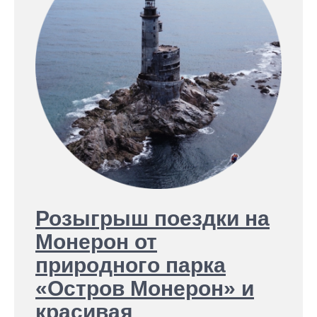
Розыгрыш поездки на
Монерон от
природного парка
«Остров Монерон» и
красивая