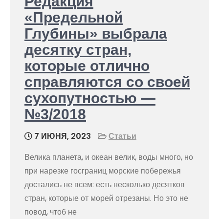
Редакция
«Предельной
Глубины» выбрала
десятку стран,
которые отлично
справляются со своей
сухопутностью —
№3/2018
7 ИЮНЯ, 2023
Статьи
Велика планета, и океан велик, воды много, но
при нарезке госграниц морские побережья
достались не всем: есть несколько десятков
стран, которые от морей отрезаны. Но это не
повод, чтоб не