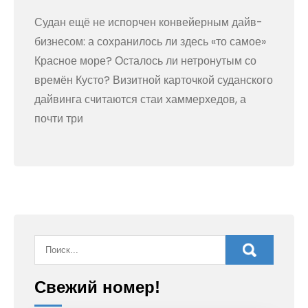
Судан ещё не испорчен конвейерным дайв-
бизнесом: а сохранилось ли здесь «то самое»
Красное море? Осталось ли нетронутым со
времён Кусто? Визитной карточкой суданского
дайвинга считаются стаи хаммерхедов, а
почти три
Свежий номер!