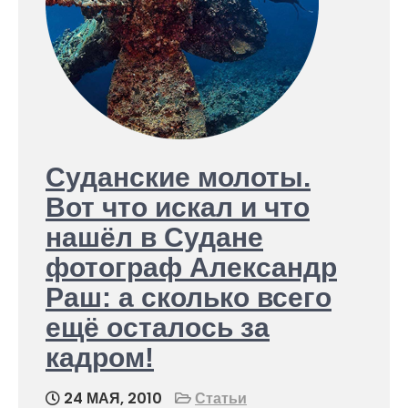
Суданские молоты.
Вот что искал и что
нашёл в Судане
фотограф Александр
Раш: а сколько всего
ещё осталось за
кадром!
24 МАЯ, 2010
Статьи