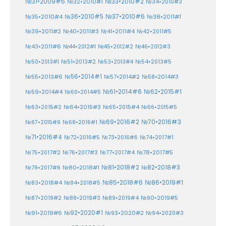
№33•2010#2
№31•2009#6
№32•2010#1
№34•2010#3
№37•2010#6
№35•2010#4
№36•2010#5
№38•2011#1
№39•2011#2
№40•2011#3
№41•2011#4
№42•2011#5
№43•2011#6
№44•2012#1
№45•2012#2
№46•2012#3
№50•2013#1
№51•2013#2
№53•2013#4
№54•2013#5
№55•2013#6
№56•2014#1
№58•2014#3
№57•2014#2
№61•2014#6
№62•2015#1
№59•2014#4
№60•2014#5
№64•2015#3
№63•2015#2
№65•2015#4
№66•2015#5
№70•2016#3
№69•2016#2
№67•2015#6
№68•2016#1
№71•2016#4
№72•2016#5
№73•2016#6
№74•2017#1
№78•2017#5
№75•2017#2
№76•2017#3
№77•2017#4
№81•2018#2
№80•2018#1
№82•2018#3
№79•2017#6
№86•2019#1
№83•2018#4
№85•2018#6
№84•2018#5
№87•2019#2
№88•2019#3
№90•2019#5
№89•2019#4
№91•2019#6
№92•2020#1
№93•2020#2
№94•2020#3