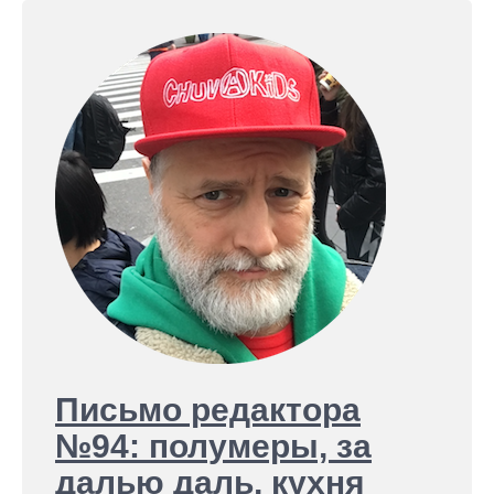
Письмо редактора
№94: полумеры, за
далью даль, кухня