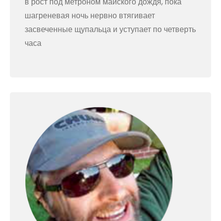
в рост под метроном майского дождя, пока
шагреневая ночь нервно втягивает
засвеченные щупальца и уступает по четверть
часа