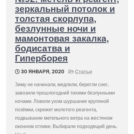
зеркальный потолок и
толстая скорлупа,
безлунные ночи и
мамонтовая закалка,
бодисатва и
Гиперборея
30 ЯНВАРЯ, 2020
Статьи
Зиму не начинали, медлили, берегли снег,
завозили прошлогодний тихими безлунными
ночами. Ловили ухом шуршание крупяной
позёмки, скрежет молотого реагента,
подвывание метельного ветра на жестяном
оконном отливе. Выбирали подходящий день.