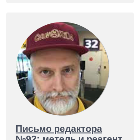
Письмо редактора
№92: метель и реагент,