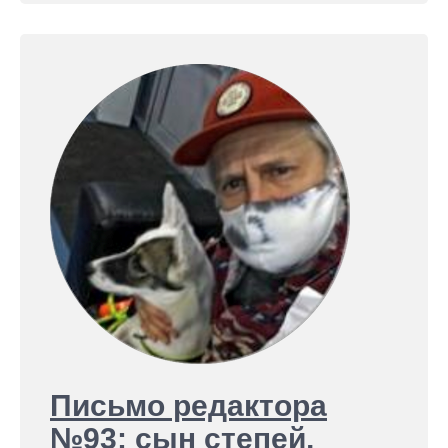
Письмо редактора
№93: сын степей,