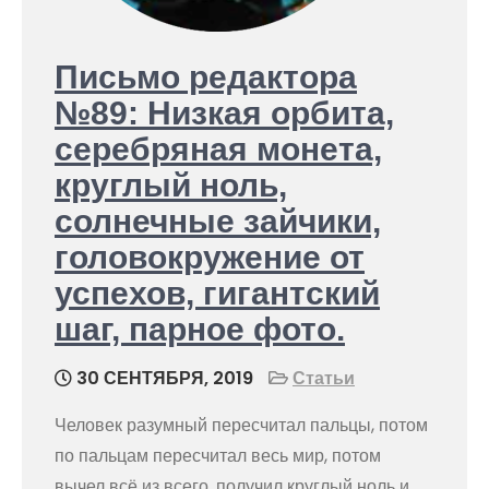
Письмо редактора
№89: Низкая орбита,
серебряная монета,
круглый ноль,
солнечные зайчики,
головокружение от
успехов, гигантский
шаг, парное фото.
30 СЕНТЯБРЯ, 2019
Статьи
Человек разумный пересчитал пальцы, потом
по пальцам пересчитал весь мир, потом
вычел всё из всего, получил круглый ноль и