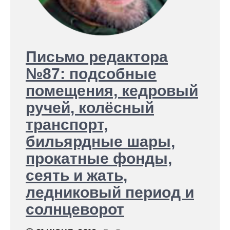
Письмо редактора
№87: подсобные
помещения, кедровый
ручей, колёсный
транспорт,
бильярдные шары,
прокатные фонды,
сеять и жать,
ледниковый период и
солнцеворот