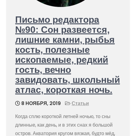
Письмо редактора
№90: Сон развеется,
лишние камни, рыбья
кость, полезные
ископаемые, редкий
гость, вечно
завидовать, школьный
атлас, короткая ночь.
8 НОЯБРЯ, 2019
Статьи
Когда сплю короткой летней ночью, то сны
длинные, как день, и в этих снах я большой
остров. Акватория кругом вязкая, будто мёд,