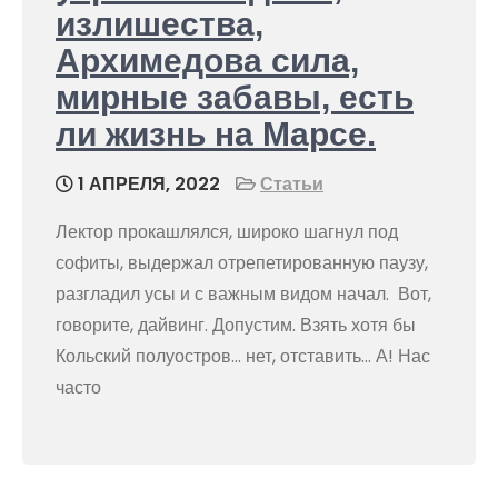
излишества,
Архимедова сила,
мирные забавы, есть
ли жизнь на Марсе.
1 АПРЕЛЯ, 2022
Статьи
Лектор прокашлялся, широко шагнул под
софиты, выдержал отрепетированную паузу,
разгладил усы и с важным видом начал. Вот,
говорите, дайвинг. Допустим. Взять хотя бы
Кольский полуостров… нет, отставить… А! Нас
часто