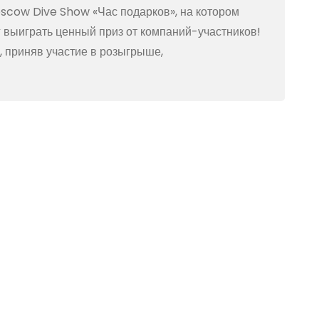
scow Dive Show «Час подарков», на котором
 выиграть ценный приз от компаний-участников!
у, приняв участие в розыгрыше,