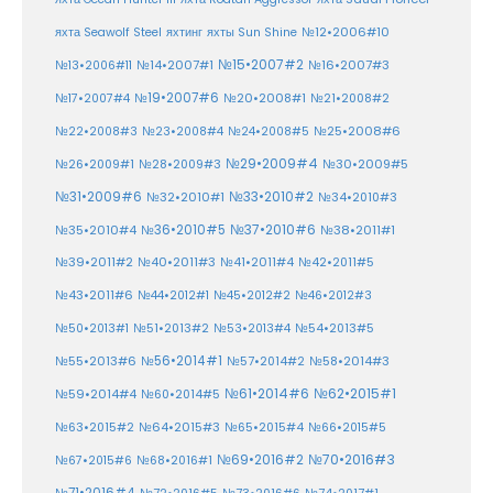
№12•2006#10
яхта Seawolf Steel
яхтинг
яхты Sun Shine
№15•2007#2
№14•2007#1
№16•2007#3
№13•2006#11
№19•2007#6
№20•2008#1
№17•2007#4
№21•2008#2
№25•2008#6
№22•2008#3
№23•2008#4
№24•2008#5
№29•2009#4
№30•2009#5
№26•2009#1
№28•2009#3
№33•2010#2
№31•2009#6
№32•2010#1
№34•2010#3
№37•2010#6
№35•2010#4
№36•2010#5
№38•2011#1
№39•2011#2
№40•2011#3
№41•2011#4
№42•2011#5
№43•2011#6
№44•2012#1
№45•2012#2
№46•2012#3
№50•2013#1
№51•2013#2
№53•2013#4
№54•2013#5
№55•2013#6
№56•2014#1
№58•2014#3
№57•2014#2
№61•2014#6
№62•2015#1
№59•2014#4
№60•2014#5
№64•2015#3
№63•2015#2
№65•2015#4
№66•2015#5
№70•2016#3
№69•2016#2
№67•2015#6
№68•2016#1