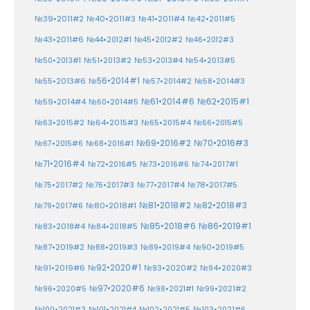
№39•2011#2
№40•2011#3
№41•2011#4
№42•2011#5
№43•2011#6
№44•2012#1
№45•2012#2
№46•2012#3
№50•2013#1
№51•2013#2
№53•2013#4
№54•2013#5
№55•2013#6
№56•2014#1
№58•2014#3
№57•2014#2
№61•2014#6
№62•2015#1
№59•2014#4
№60•2014#5
№64•2015#3
№63•2015#2
№65•2015#4
№66•2015#5
№70•2016#3
№69•2016#2
№67•2015#6
№68•2016#1
№71•2016#4
№72•2016#5
№73•2016#6
№74•2017#1
№78•2017#5
№75•2017#2
№76•2017#3
№77•2017#4
№81•2018#2
№80•2018#1
№82•2018#3
№79•2017#6
№86•2019#1
№83•2018#4
№85•2018#6
№84•2018#5
№87•2019#2
№88•2019#3
№90•2019#5
№89•2019#4
№91•2019#6
№92•2020#1
№93•2020#2
№94•2020#3
№97•2020#6
№96•2020#5
№98•2021#1
№99•2021#2
№100•2021#3
№101•2021#4
№102•2021#5
№103•2021#6