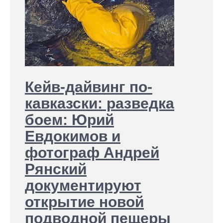
Кейв-дайвинг по-
кавказски: разведка
боем: Юрий
Евдокимов и
фотограф Андрей
Рянский
документируют
открытие новой
подводной пещеры