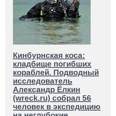
Кинбурнская коса:
кладбище погибших
кораблей. Подводный
исследователь
Александр Ёлкин
(wreck.ru) собрал 56
человек в экспедицию
на неглубокие