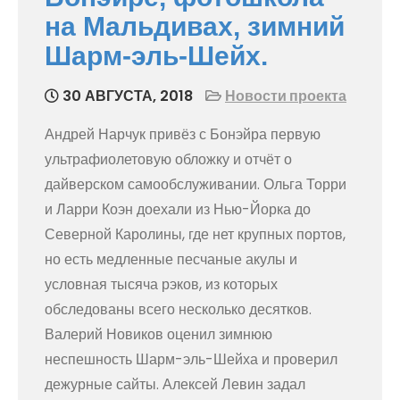
на Мальдивах, зимний
Шарм-эль-Шейх.
30 АВГУСТА, 2018
Новости проекта
Андрей Нарчук привёз с Бонэйра первую
ультрафиолетовую обложку и отчёт о
дайверском самообслуживании. Ольга Торри
и Ларри Коэн доехали из Нью-Йорка до
Северной Каролины, где нет крупных портов,
но есть медленные песчаные акулы и
условная тысяча рэков, из которых
обследованы всего несколько десятков.
Валерий Новиков оценил зимнюю
неспешность Шарм-эль-Шейха и проверил
дежурные сайты. Алексей Левин задал