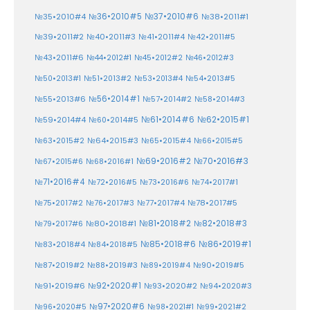
№37•2010#6
№35•2010#4
№36•2010#5
№38•2011#1
№39•2011#2
№40•2011#3
№41•2011#4
№42•2011#5
№43•2011#6
№44•2012#1
№45•2012#2
№46•2012#3
№50•2013#1
№51•2013#2
№53•2013#4
№54•2013#5
№55•2013#6
№56•2014#1
№58•2014#3
№57•2014#2
№61•2014#6
№62•2015#1
№59•2014#4
№60•2014#5
№64•2015#3
№63•2015#2
№65•2015#4
№66•2015#5
№70•2016#3
№69•2016#2
№67•2015#6
№68•2016#1
№71•2016#4
№72•2016#5
№73•2016#6
№74•2017#1
№78•2017#5
№75•2017#2
№76•2017#3
№77•2017#4
№81•2018#2
№80•2018#1
№82•2018#3
№79•2017#6
№86•2019#1
№83•2018#4
№85•2018#6
№84•2018#5
№87•2019#2
№88•2019#3
№90•2019#5
№89•2019#4
№91•2019#6
№92•2020#1
№93•2020#2
№94•2020#3
№97•2020#6
№96•2020#5
№98•2021#1
№99•2021#2