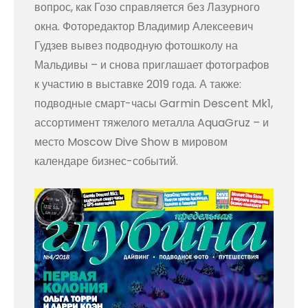
вопрос, как Гозо справляется без Лазурного
окна. Фоторедактор Владимир Алексеевич
Гудзев вывез подводную фотошколу на
Мальдивы – и снова приглашает фотографов
к участию в выставке 2019 года. А также:
подводные смарт-часы Garmin Descent Mk1,
ассортимент тяжелого металла AquaGruz – и
место Moscow Dive Show в мировом
календаре бизнес-событий.