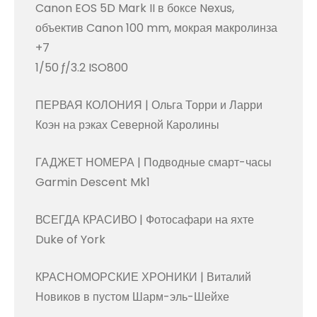
Canon EOS 5D Mark II в боксе Nexus,
объектив Canon 100 mm, мокрая макролинза
+7
1/50 ƒ/3.2 ISO800
ПЕРВАЯ КОЛОНИЯ | Ольга Торри и Ларри
Коэн на рэках Северной Каролины
ГАДЖЕТ НОМЕРА | Подводные смарт-часы
Garmin Descent Mk1
ВСЕГДА КРАСИВО | Фотосафари на яхте
Duke of York
КРАСНОМОРСКИЕ ХРОНИКИ | Виталий
Новиков в пустом Шарм-эль-Шейхе