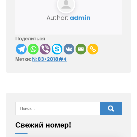
Author:
admin
Поделиться
Метки:
№83•2018#4
Свежий номер!