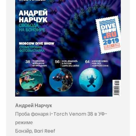
Андрей Нарчук
Проба фонаря i-Torch Venom 38 в УФ-
режиме
Бонэйр, Bari Reef