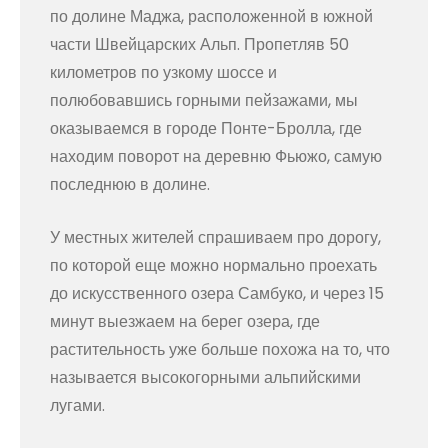
по долине Маджа, расположенной в южной
части Швейцарских Альп. Пропетляв 50
километров по узкому шоссе и
полюбовавшись горными пейзажами, мы
оказываемся в городе Понте-Бролла, где
находим поворот на деревню Фьюжо, самую
последнюю в долине.
У местных жителей спрашиваем про дорогу,
по которой еще можно нормально проехать
до искусственного озера Самбуко, и через 15
минут выезжаем на берег озера, где
растительность уже больше похожа на то, что
называется высокогорными альпийскими
лугами.