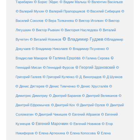
Тарабарин
© Борис Эйдис
© Вадим Малыш
© Валентин Васильев
© Валерий Мухин
© Валерий Прапорщиков
© Василий Сибирцев
©
© Виктор
Василий Соколов
© Вера Толкачева
© Виктор Иголкин
Лягушкин
© Виктор Рывкин
© Виктория Наследова
© Виталий
© Владимир Гудзев
Вучетич
© Виталий Новиков
©Владимир
Докучаев
© Владимир Николаев
© Владимир Псуненко
©
© Галина Ершова
© Галина Серова
©
Владислав Макаров
Геннадий Мисан
© Геннадий Фурсов
© Георгий Здановский
©
Григорий Галеев
© Григорий Куленко
© Д. Виноградов
© Д Шумков
© Денис Дягтерев
© Денис Тимченко
© Денис Хрусталёв
©
Димитрис Димитриу
© Дмитрий Баранов
© Дмитрий Великанов
©
© Дмитрий Орлов
Дмитрий Ефремычев
© Дмитрий Кох
© Дмитрий
Соломатин
© Дмитрий Чикишев
© Евгений Абрамов
© Евгений
© Евгений Марочкин
Кузнецов
© Евгений Новиков
© Егор
© Елена
Никифоров
© Елена Артюхина
© Елена Копосова