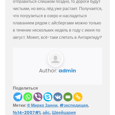
отправиться слишком поздно, то дороги будут
чистыми, но весь лёд уже растает. Получается,
что погрузиться в озеро и насладиться
плаванием рядом с айсбергами можно только
в течение нескольких недель в году с июня по
август. Может, всё-таки слетать в Антарктиду?
Author:
admin
Поделиться
Метки:
© Мирко Занни
,
#экспедиция
,
№14•2007#1
,
айс
,
Швейцария