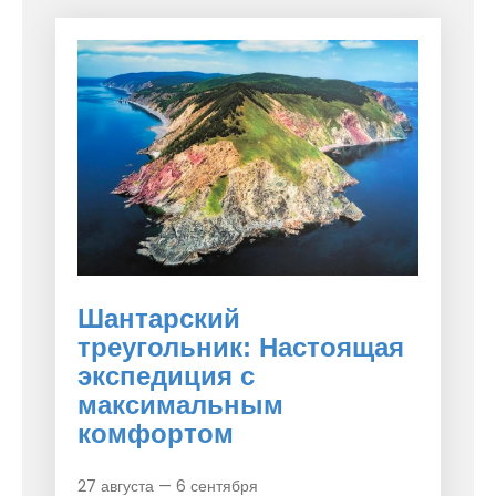
Шантарский
треугольник: Настоящая
экспедиция с
максимальным
комфортом
27 августа — 6 сентября