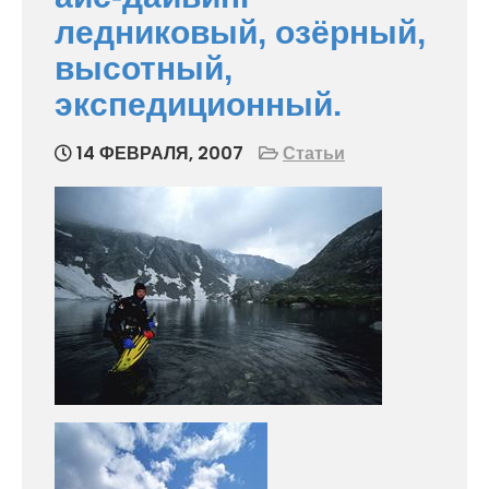
ледниковый, озёрный,
высотный,
экспедиционный.
14 ФЕВРАЛЯ, 2007
Статьи