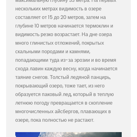
максимальную глубину 33 метра. На первых
нескольких метрах видимость в озере
составляет от 15 до 20 метров, затем на
глубине 10 метров начинается термоклин и
видимость резко возрастает. На дне озера
много глинистых отложений, покрытых
скальными породами и камнями,
попадающими туда из-за эрозии и во время
схода лавин каждую весну, когда начинается
таяние снегов. Толстый ледяной панцирь,
покрывающий озеро, тоже тает, из него
образуется паковый лед, который в теплую
летнюю погоду превращается в скопление
многочисленных айсбергов, плавающих в
озере, пока полностью не растают.