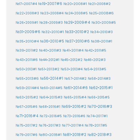
№19•2007#6
№20•2008#1
№17•2007#4
№21•2008#2
№25•2008#6
№22•2008#3
№23•2008#4
№24•2008#5
№29•2009#4
№30•2009#5
№26•2009#1
№28•2009#3
№33•2010#2
№31•2009#6
№32•2010#1
№34•2010#3
№37•2010#6
№35•2010#4
№36•2010#5
№38•2011#1
№39•2011#2
№40•2011#3
№41•2011#4
№42•2011#5
№43•2011#6
№44•2012#1
№45•2012#2
№46•2012#3
№50•2013#1
№51•2013#2
№53•2013#4
№54•2013#5
№55•2013#6
№56•2014#1
№58•2014#3
№57•2014#2
№61•2014#6
№62•2015#1
№59•2014#4
№60•2014#5
№64•2015#3
№63•2015#2
№65•2015#4
№66•2015#5
№70•2016#3
№69•2016#2
№67•2015#6
№68•2016#1
№71•2016#4
№72•2016#5
№73•2016#6
№74•2017#1
№78•2017#5
№75•2017#2
№76•2017#3
№77•2017#4
№81•2018#2
№80•2018#1
№82•2018#3
№79•2017#6