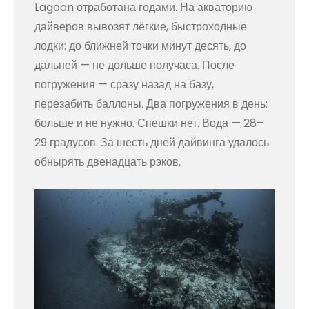
Lagoon отработана годами. На акваторию
дайверов вывозят лёгкие, быстроходные
лодки: до ближней точки минут десять, до
дальней — не дольше получаса. После
погружения — сразу назад на базу,
перезабить баллоны. Два погружения в день:
больше и не нужно. Спешки нет. Вода — 28–
29 градусов. За шесть дней дайвинга удалось
обнырять двенадцать рэков.