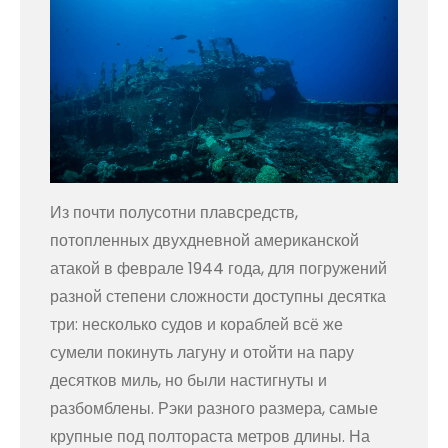
Из почти полусотни плавсредств,
потопленных двухдневной американской
атакой в феврале 1944 года, для погружений
разной степени сложности доступны десятка
три: несколько судов и кораблей всё же
сумели покинуть лагуну и отойти на пару
десятков миль, но были настигнуты и
разбомблены. Рэки разного размера, самые
крупные под полтораста метров длины. На