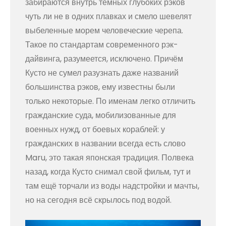
забираются внутрь тёмных глубоких рэков
чуть ли не в одних плавках и смело шевелят
выбеленные морем человеческие черепа.
Такое по стандартам современного рэк-
дайвинга, разумеется, исключено. Причём
Кусто не сумел разузнать даже названий
большинства рэков, ему известны были
только некоторые. По именам легко отличить
гражданские суда, мобилизованные для
военных нужд, от боевых кораблей: у
гражданских в названии всегда есть слово
Maru, это такая японская традиция. Полвека
назад, когда Кусто снимал свой фильм, тут и
там ещё торчали из воды надстройки и мачты,
но на сегодня всё скрылось под водой.