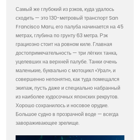
Самый же глубокий из рэков, куда удалось
сходить — это 130-метровый транспорт San
Francisco Maru, его палуба начинается на 45
метрах, глубина по грунту 63 метра. Рэк
грациозно стоит на ровном киле. Главная
достопримечательность — три лёгких танка,
уцелевших на верхней палубе. Танки очень
маленькие, буквально с мотоцикл «Урал», и
совершенно непонятно, как туда помещался
экипаж, пусть даже и специально набранный
из наиболее худосочных японских рекрутов.
Хорошо сохранилось и носовое орудие.
Большое судно в прозрачной воде — всегда
завораживающее зрелище.