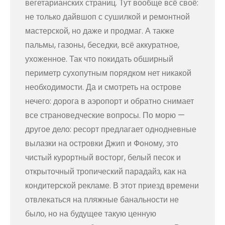
вегетарианских страниц. Тут вообще всё своё:
не только дайвшоп с сушилкой и ремонтной
мастерской, но даже и продмаг. А также
пальмы, газоны, беседки, всё аккуратное,
ухоженное. Так что покидать обширный
периметр сухопутным порядком нет никакой
необходимости. Да и смотреть на острове
нечего: дорога в аэропорт и обратно снимает
все страноведческие вопросы. По морю —
другое дело: ресорт предлагает однодневные
вылазки на островки Джип и Фоному, это
чистый курортный восторг, белый песок и
открыточный тропический парадайз, как на
кондитерской рекламе. В этот приезд времени
отвлекаться на пляжные банальности не
было, но на будущее такую ценную