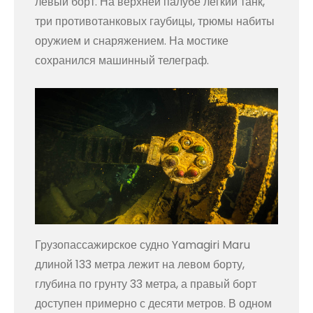
левый борт. На верхней палубе лёгкий танк,
три противотанковых гаубицы, трюмы набиты
оружием и снаряжением. На мостике
сохранился машинный телеграф.
Грузопассажирское судно Yamagiri Maru
длиной 133 метра лежит на левом борту,
глубина по грунту 33 метра, а правый борт
доступен примерно с десяти метров. В одном