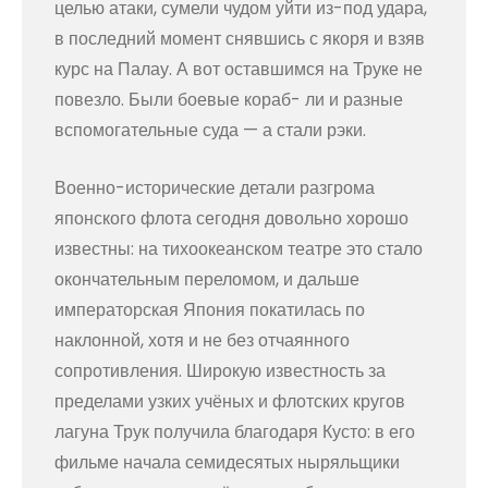
целью атаки, сумели чудом уйти из-под удара,
в последний момент снявшись с якоря и взяв
курс на Палау. А вот оставшимся на Труке не
повезло. Были боевые кораб- ли и разные
вспомогательные суда — а стали рэки.
Военно-исторические детали разгрома
японского флота сегодня довольно хорошо
известны: на тихоокеанском театре это стало
окончательным переломом, и дальше
императорская Япония покатилась по
наклонной, хотя и не без отчаянного
сопротивления. Широкую известность за
пределами узких учёных и флотских кругов
лагуна Трук получила благодаря Кусто: в его
фильме начала семидесятых ныряльщики