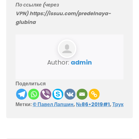
По ссылке (через
VPN) https://issuu.com/predelnaya-
glubina
Author:
admin
Поделиться
Метки:
© Павел Лапшин
,
№86•2019#1
,
Трук