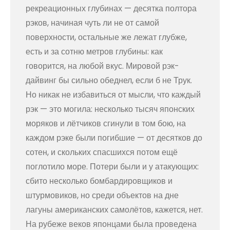
рекреационных глубинах — десятка полтора
рэков, начиная чуть ли не от самой
поверхности, остальные же лежат глубже,
есть и за сотню метров глубины: как
говорится, на любой вкус. Мировой рэк-
дайвинг бы сильно обеднел, если б не Трук.
Но никак не избавиться от мысли, что каждый
рэк — это могила: несколько тысяч японских
моряков и лётчиков сгинули в том бою, на
каждом рэке были погибшие — от десятков до
сотен, и скольких спасшихся потом ещё
поглотило море. Потери были и у атакующих:
сбито несколько бомбардировщиков и
штурмовиков, но среди объектов на дне
лагуны американских самолётов, кажется, нет.
На рубеже веков японцами была проведена