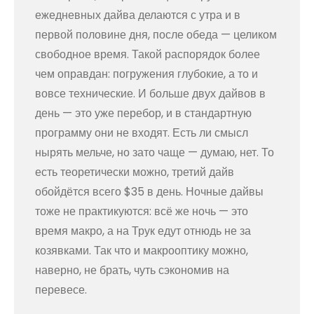
ежедневных дайва делаются с утра и в
первой половине дня, после обеда — целиком
свободное время. Такой распорядок более
чем оправдан: погружения глубокие, а то и
вовсе технические. И больше двух дайвов в
день — это уже перебор, и в стандартную
программу они не входят. Есть ли смысл
нырять мельче, но зато чаще — думаю, нет. То
есть теоретически можно, третий дайв
обойдётся всего $35 в день. Ночные дайвы
тоже не практикуются: всё же ночь — это
время макро, а на Трук едут отнюдь не за
козявками. Так что и макрооптику можно,
наверно, не брать, чуть сэкономив на
перевесе.