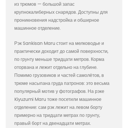
из трюмов — большой запас
крупнокалиберных снарядов. Доступны для
проникновения надстройка и обширное
машинное отделение.
Рэк Sankisan Maru стоит на мелководье и
практически доходит до самой поверхности,
по грунту меньше тридцати метров. Корма
оторвана и лежит отдельно на глубине.
Помимо грузовиков и частей самолётов, в
трюме насыпана груда патронов: это весьма
популярный мотив у фотографов. На рэке
Kiyuzumi Maru тоже посетили машинное
отделение: сам рэк лежит на левом борту
примерно на тридцати метрах по грунту,
правый борт на двенадцати метрах.