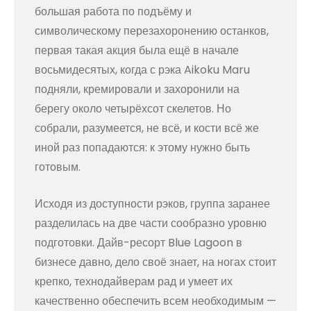
большая работа по подъёму и
символическому перезахоронению останков,
первая такая акция была ещё в начале
восьмидесятых, когда с рэка Aikoku Maru
подняли, кремировали и захоронили на
берегу около четырёхсот скелетов. Но
собрали, разумеется, не всё, и кости всё же
иной раз попадаются: к этому нужно быть
готовым.
Исходя из доступности рэков, группа заранее
разделилась на две части сообразно уровню
подготовки. Дайв-ресорт Blue Lagoon в
бизнесе давно, дело своё знает, на ногах стоит
крепко, технодайверам рад и умеет их
качественно обеспечить всем необходимым —