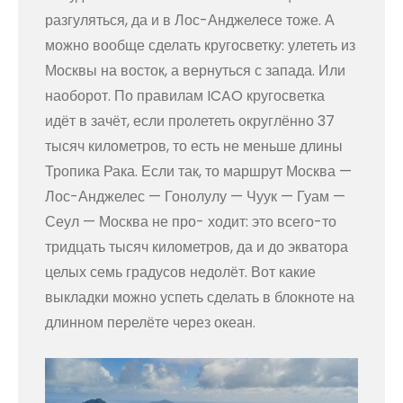
разгуляться, да и в Лос-Анджелесе тоже. А
можно вообще сделать кругосветку: улететь из
Москвы на восток, а вернуться с запада. Или
наоборот. По правилам ICAO кругосветка
идёт в зачёт, если пролететь округлённо 37
тысяч километров, то есть не меньше длины
Тропика Рака. Если так, то маршрут Москва —
Лос-Анджелес — Гонолулу — Чуук — Гуам —
Сеул — Москва не про- ходит: это всего-то
тридцать тысяч километров, да и до экватора
целых семь градусов недолёт. Вот какие
выкладки можно успеть сделать в блокноте на
длинном перелёте через океан.