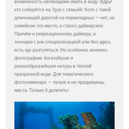
возможность необходимо иметь в виду. Вдруг
кто соберётся на Трук с семьёй! Хотя с такой
длиннющей дорогой на перекладных — нет, не
семейное это место, а строго дайверское.
Причём и рекреационному дайверу, и
технарю с рэк специализацией или без здесь
есть где разгуляться. Но особенно, конечно,
фотографам: богатейшая и
разнообразнейшая натура в тёплой
прозрачной воде. Для тематического
фотосеминара — лучше и не придумаешь
места. Только б долететь!