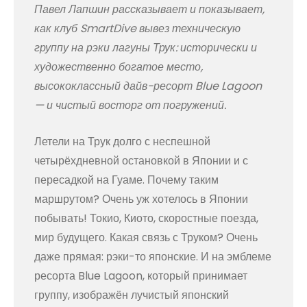
Павел Лапшин рассказывает и показывает,
как клуб SmartDive вывез техническую
группу на рэки лагуны Трук: исторически и
художественно богатое место,
высококлассный дайв-ресорт Blue Lagoon
— и чистый восторг от погружений.
Летели на Трук долго с неспешной
четырёхдневной остановкой в Японии и с
пересадкой на Гуаме. Почему таким
маршрутом? Очень уж хотелось в Японии
побывать! Токио, Киото, скоростные поезда,
мир будущего. Какая связь с Труком? Очень
даже прямая: рэки-то японские. И на эмблеме
ресорта Blue Lagoon, который принимает
группу, изображён лучистый японский