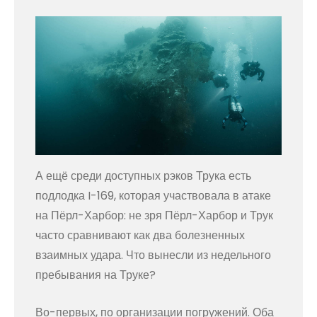
А ещё среди доступных рэков Трука есть
подлодка I-169, которая участвовала в атаке
на Пёрл-Харбор: не зря Пёрл-Харбор и Трук
часто сравнивают как два болезненных
взаимных удара. Что вынесли из недельного
пребывания на Труке?
Во-первых, по организации погружений. Оба