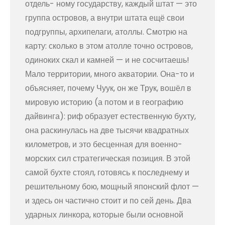
отдель- ному государству, каждый штат — это
группа островов, а внутри штата ещё свои
подгруппы, архипелаги, атоллы. Смотрю на
карту: сколько в этом атолле точно островов,
одиноких скал и камней — и не сосчитаешь!
Мало территории, много акватории. Она-то и
объясняет, почему Чуук, он же Трук, вошёл в
мировую историю (а потом и в географию
дайвинга): риф образует естественную бухту,
она раскинулась на две тысячи квадратных
километров, и это бесценная для военно-
морских сил стратегическая позиция. В этой
самой бухте стоял, готовясь к последнему и
решительному бою, мощный японский флот —
и здесь он частично стоит и по сей день. Два
ударных линкора, которые были основной