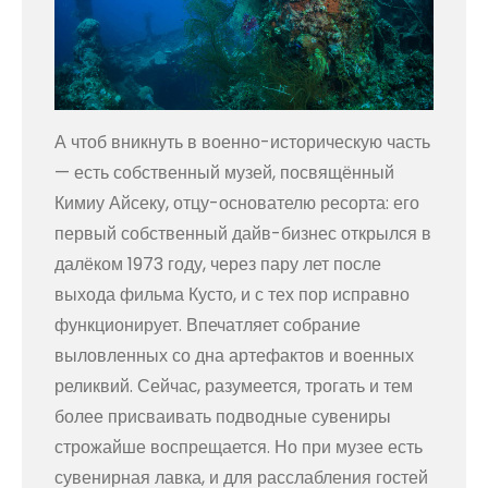
А чтоб вникнуть в военно-историческую часть
— есть собственный музей, посвящённый
Кимиу Айсеку, отцу-основателю ресорта: его
первый собственный дайв-бизнес открылся в
далёком 1973 году, через пару лет после
выхода фильма Кусто, и с тех пор исправно
функционирует. Впечатляет собрание
выловленных со дна артефактов и военных
реликвий. Сейчас, разумеется, трогать и тем
более присваивать подводные сувениры
строжайше воспрещается. Но при музее есть
сувенирная лавка, и для расслабления гостей