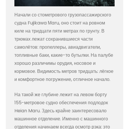
Начали со стометрового грузопассажирского
судна Fujikawa Мaru, оно стоит на ровном
киле на тридцати пяти метрах по грунту. В
трюмах лежат сохранившиеся части
самолётов: пропеллеры, авиадвигатели,
топливные баки, какие-то бутылки. На палубе
хорошо различимы орудия, носовое и
кормовое. Видимость метров тридцать: лёгкое
и комфортное погружение, отличное начало.
На такой же глубине лежит на левом борту
155-метровое судно обеспечения подлодок
Heian Maru. Здесь крайне заинтересовало
машинное отделение. Именно с машинного
отделения начинаем всегда осмотр рэка: это