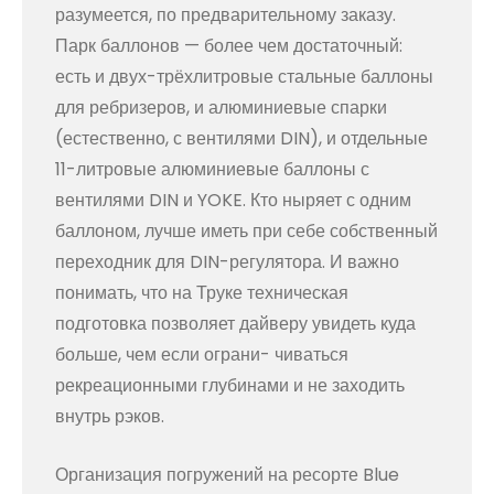
разумеется, по предварительному заказу.
Парк баллонов — более чем достаточный:
есть и двух-трёхлитровые стальные баллоны
для ребризеров, и алюминиевые спарки
(естественно, с вентилями DIN), и отдельные
11-литровые алюминиевые баллоны с
вентилями DIN и YOKE. Кто ныряет с одним
баллоном, лучше иметь при себе собственный
переходник для DIN-регулятора. И важно
понимать, что на Труке техническая
подготовка позволяет дайверу увидеть куда
больше, чем если ограни- чиваться
рекреационными глубинами и не заходить
внутрь рэков.
Организация погружений на ресорте Blue