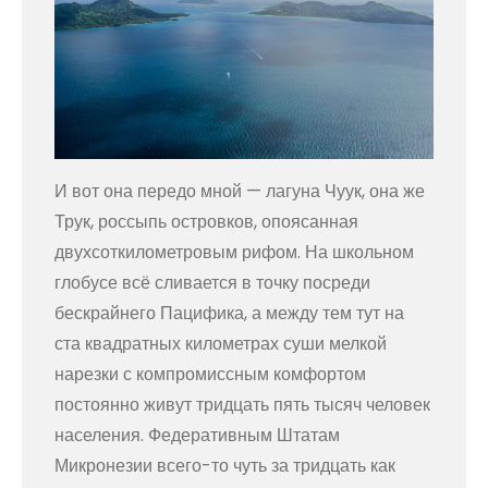
И вот она передо мной — лагуна Чуук, она же
Трук, россыпь островков, опоясанная
двухсоткилометровым рифом. На школьном
глобусе всё сливается в точку посреди
бескрайнего Пацифика, а между тем тут на
ста квадратных километрах суши мелкой
нарезки с компромиссным комфортом
постоянно живут тридцать пять тысяч человек
населения. Федеративным Штатам
Микронезии всего-то чуть за тридцать как