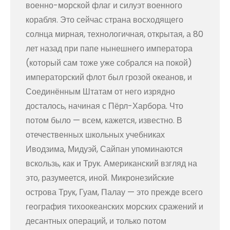
военно-морской флаг и силуэт военного
корабля. Это сейчас страна восходящего
солнца мирная, технологичная, открытая, а 80
лет назад при папе нынешнего императора
(который сам тоже уже собрался на покой)
императорский флот был грозой океанов, и
Соединённым Штатам от него изрядно
досталось, начиная с Пёрл-Харбора. Что
потом было — всем, кажется, известно. В
отечественных школьных учебниках
Иводзима, Мидуэй, Сайпан упоминаются
вскользь, как и Трук. Американский взгляд на
это, разумеется, иной. Микронезийские
острова Трук, Гуам, Палау — это прежде всего
география тихоокеанских морских сражений и
десантных операций, и только потом