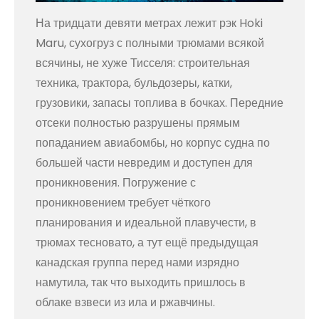
На тридцати девяти метрах лежит рэк Hoki
Maru, сухогруз с полными трюмами всякой
всячины, не хуже Тисселя: строительная
техника, трактора, бульдозеры, катки,
грузовики, запасы топлива в бочках. Передние
отсеки полностью разрушены прямым
попаданием авиабомбы, но корпус судна по
большей части невредим и доступен для
проникновения. Погружение с
проникновением требует чёткого
планирования и идеальной плавучести, в
трюмах тесновато, а тут ещё предыдущая
канадская группа перед нами изрядно
намутила, так что выходить пришлось в
облаке взвеси из ила и ржавчины.