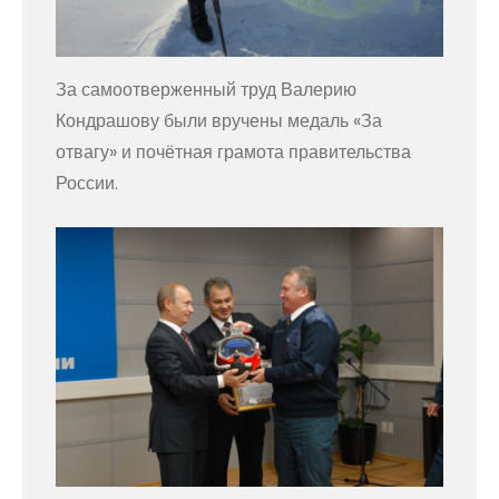
За самоотверженный труд Валерию
Кондрашову были вручены медаль «За
отвагу» и почётная грамота правительства
России.