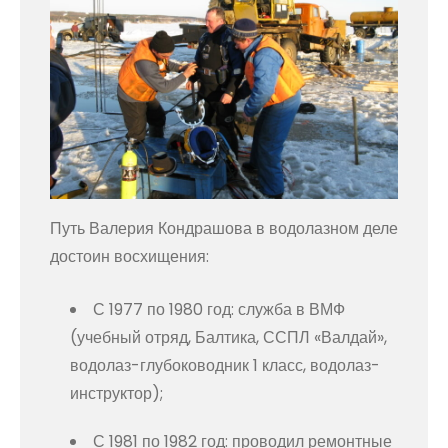
Путь Валерия Кондрашова в водолазном деле
достоин восхищения:
С 1977 по 1980 год: служба в ВМФ
(учебный отряд, Балтика, ССПЛ «Валдай»,
водолаз-глубоководник 1 класс, водолаз-
инструктор);
С 1981 по 1982 год: проводил ремонтные