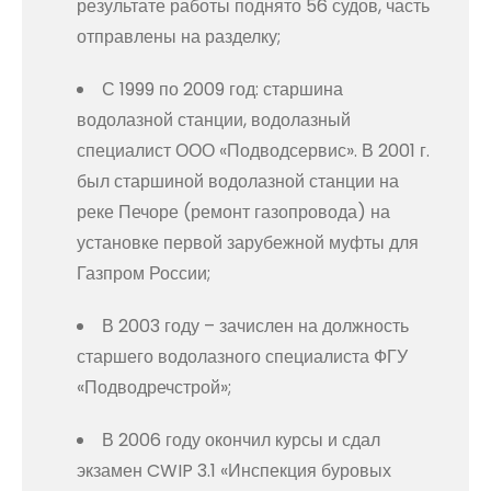
результате работы поднято 56 судов, часть
отправлены на разделку;
С 1999 по 2009 год: старшина
водолазной станции, водолазный
специалист ООО «Подводсервис». В 2001 г.
был старшиной водолазной станции на
реке Печоре (ремонт газопровода) на
установке первой зарубежной муфты для
Газпром России;
В 2003 году – зачислен на должность
старшего водолазного специалиста ФГУ
«Подводречстрой»;
В 2006 году окончил курсы и сдал
экзамен CWIP 3.1 «Инспекция буровых