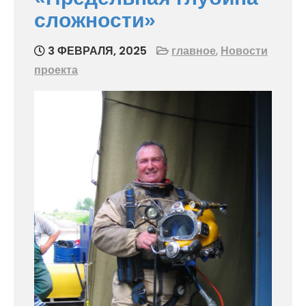
сложности»
3 ФЕВРАЛЯ, 2025
главное
,
Новости
проекта