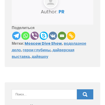
Author:
PR
Поделиться
Метки:
Moscow Dive Show
,
водолазное
дело
,
герои глубины
,
дайверская
выставка
,
дайвшоу